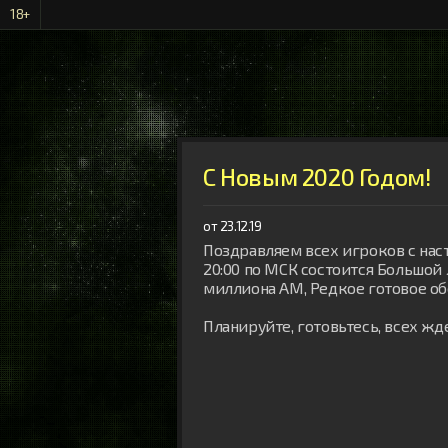
18+
С Новым 2020 Годом!
от 23.12.19
Поздравляем всех игроков с наст
20:00 по МСК состоится Большой 
миллиона АМ, Редкое готовое обо