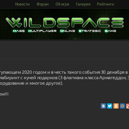
Новости
Форум
Об игре
Галерея
Рейтинги
упающем 2020 годом и в честь такого события 30 декабря в 
лабиринт с кучей подарков (3 флагмана класса Армагеддон, 3
рудование и многое другое).
