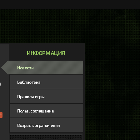
ИНФОРМАЦИЯ
Новости
Библиотека
 
Правила игры
Польз. соглашение
Возраст. ограничения