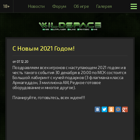
18+
Новости
Форум
Об игре
Галерея
Рейтинги
С Новым 2021 Годом!
от 07.12.20
Поздравляем всех игроков с наступающем 2021 годом и в 
честь такого события 30 декабря в 20:00 по МСК состоится 
Большой лабиринт с кучей подарков (3 флагмана класса 
Армагеддон, 3 миллиона АМ, Редкое готовое 
оборудование и многое другое).

Планируйте, готовьтесь, всех ждем!!!