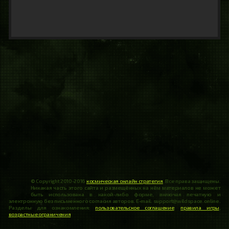
© Copyright 2010-2016
космическая онлайн стратегия
. Все права защищены.
Никакая часть этого сайта и размещённых на нём материалов не может
быть использована в какой-либо форме, включая печатную и
электронную без письменного согласия авторов. E-mail: support@wildspace.online.
Разделы для ознакомления:
пользовательское соглашение
,
правила игры
,
возрастные ограничения