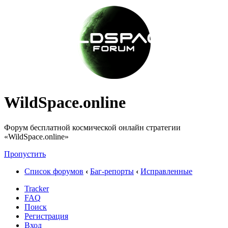
WildSpace.online
Форум бесплатной космической онлайн стратегии
«WildSpace.online»
Пропустить
Список форумов
‹
Баг-репорты
‹
Исправленные
Tracker
FAQ
Поиск
Регистрация
Вход