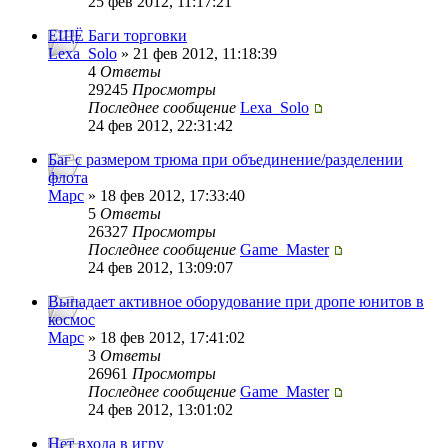
25 фев 2012, 11:17:21
ЕЩЁ Баги торговки
Lexa_Solo
» 21 фев 2012, 11:18:39
4
Ответы
29245
Просмотры
Последнее сообщение
Lexa_Solo
24 фев 2012, 22:31:42
Баг с размером трюма при объединение/разделении
флота
Mapc
» 18 фев 2012, 17:33:40
5
Ответы
26327
Просмотры
Последнее сообщение
Game_Master
24 фев 2012, 13:09:07
Выпадает активное оборудование при дропе юнитов в
космос
Mapc
» 18 фев 2012, 17:41:02
3
Ответы
26961
Просмотры
Последнее сообщение
Game_Master
24 фев 2012, 13:01:02
Нет входа в игру