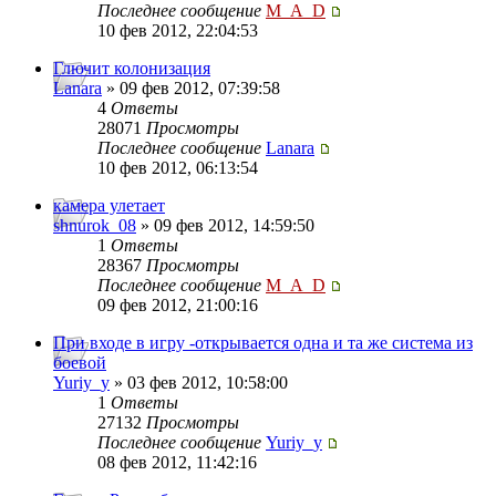
Последнее сообщение
M_A_D
10 фев 2012, 22:04:53
Глючит колонизация
Lanara
» 09 фев 2012, 07:39:58
4
Ответы
28071
Просмотры
Последнее сообщение
Lanara
10 фев 2012, 06:13:54
камера улетает
shnurok_08
» 09 фев 2012, 14:59:50
1
Ответы
28367
Просмотры
Последнее сообщение
M_A_D
09 фев 2012, 21:00:16
При входе в игру -открывается одна и та же система из
боевой
Yuriy_y
» 03 фев 2012, 10:58:00
1
Ответы
27132
Просмотры
Последнее сообщение
Yuriy_y
08 фев 2012, 11:42:16