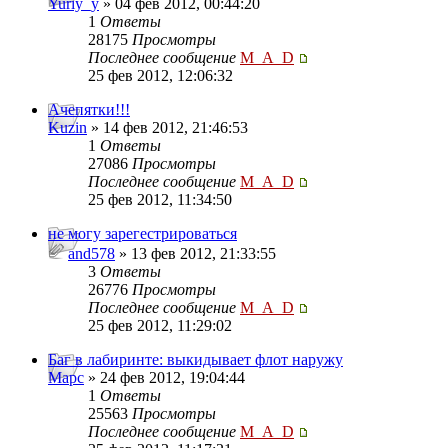
Yuriy_y
» 04 фев 2012, 00:44:20
1
Ответы
28175
Просмотры
Последнее сообщение
M_A_D
25 фев 2012, 12:06:32
Ачепятки!!!
Kuzin
» 14 фев 2012, 21:46:53
1
Ответы
27086
Просмотры
Последнее сообщение
M_A_D
25 фев 2012, 11:34:50
не могу зарегестрироваться
and578
» 13 фев 2012, 21:33:55
3
Ответы
26776
Просмотры
Последнее сообщение
M_A_D
25 фев 2012, 11:29:02
Баг в лабиринте: выкидывает флот наружу
Mapc
» 24 фев 2012, 19:04:44
1
Ответы
25563
Просмотры
Последнее сообщение
M_A_D