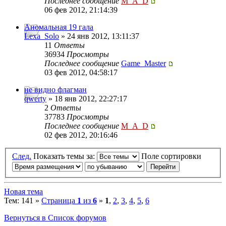
Последнее сообщение
M_A_D
06 фев 2012, 21:14:39
Аномальная 19 гала
Lexa_Solo
» 24 янв 2012, 13:11:37
11
Ответы
36934
Просмотры
Последнее сообщение
Game_Master
03 фев 2012, 04:58:17
не видно флагман
qwerty
» 18 янв 2012, 22:27:17
2
Ответы
37783
Просмотры
Последнее сообщение
M_A_D
02 фев 2012, 20:16:46
След.
Показать темы за:
Поле сортировки
Новая тема
Тем: 141 »
Страница
1
из
6
»
1
,
2
,
3
,
4
,
5
,
6
Вернуться в Список форумов