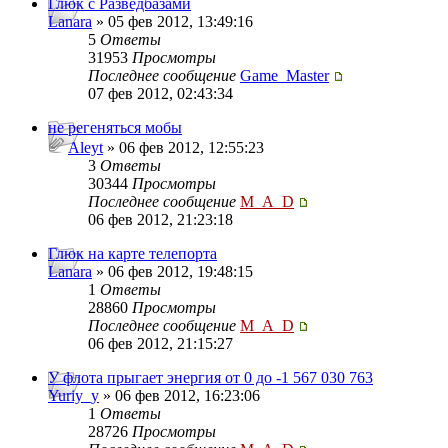
Глюк с Разведбазами
Lanara
» 05 фев 2012, 13:49:16
5
Ответы
31953
Просмотры
Последнее сообщение
Game_Master
07 фев 2012, 02:43:34
не регеняться мобы
Aleyt
» 06 фев 2012, 12:55:23
3
Ответы
30344
Просмотры
Последнее сообщение
M_A_D
06 фев 2012, 21:23:18
Глюк на карте телепорта
Lanara
» 06 фев 2012, 19:48:15
1
Ответы
28860
Просмотры
Последнее сообщение
M_A_D
06 фев 2012, 21:15:27
У флота прыгает энергия от 0 до -1 567 030 763
Yuriy_y
» 06 фев 2012, 16:23:06
1
Ответы
28726
Просмотры