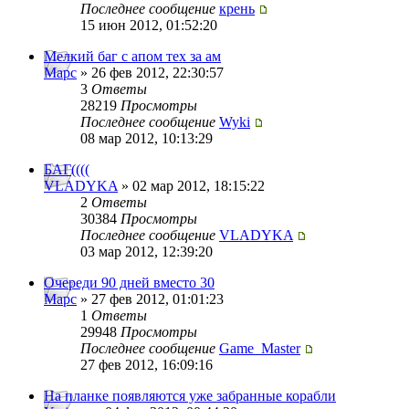
Последнее сообщение
крень
15 июн 2012, 01:52:20
Мелкий баг с апом тех за ам
Mapc
» 26 фев 2012, 22:30:57
3
Ответы
28219
Просмотры
Последнее сообщение
Wyki
08 мар 2012, 10:13:29
БАГ((((
VLADYKA
» 02 мар 2012, 18:15:22
2
Ответы
30384
Просмотры
Последнее сообщение
VLADYKA
03 мар 2012, 12:39:20
Очереди 90 дней вместо 30
Mapc
» 27 фев 2012, 01:01:23
1
Ответы
29948
Просмотры
Последнее сообщение
Game_Master
27 фев 2012, 16:09:16
На планке появляются уже забранные корабли