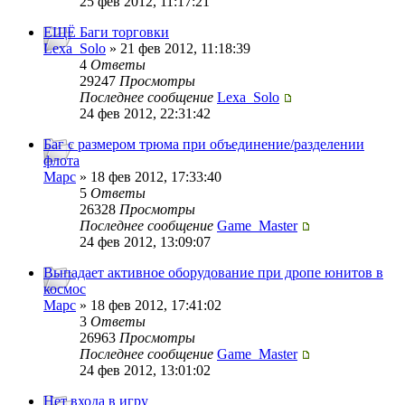
25 фев 2012, 11:17:21
ЕЩЁ Баги торговки
Lexa_Solo
» 21 фев 2012, 11:18:39
4
Ответы
29247
Просмотры
Последнее сообщение
Lexa_Solo
24 фев 2012, 22:31:42
Баг с размером трюма при объединение/разделении
флота
Mapc
» 18 фев 2012, 17:33:40
5
Ответы
26328
Просмотры
Последнее сообщение
Game_Master
24 фев 2012, 13:09:07
Выпадает активное оборудование при дропе юнитов в
космос
Mapc
» 18 фев 2012, 17:41:02
3
Ответы
26963
Просмотры
Последнее сообщение
Game_Master
24 фев 2012, 13:01:02
Нет входа в игру