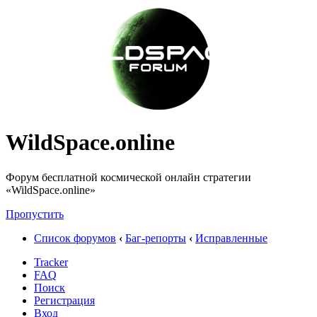
WildSpace.online
Форум бесплатной космической онлайн стратегии
«WildSpace.online»
Пропустить
Список форумов
‹
Баг-репорты
‹
Исправленные
Tracker
FAQ
Поиск
Регистрация
Вход