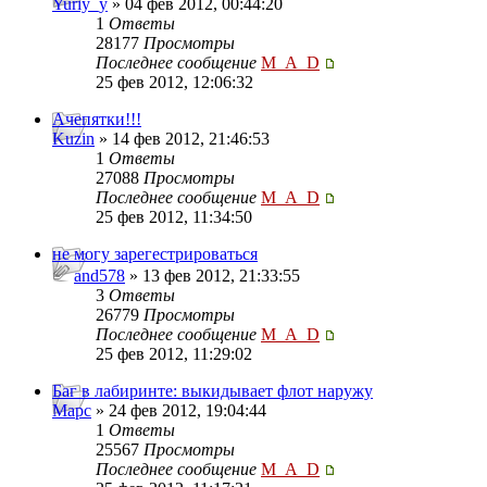
Yuriy_y
» 04 фев 2012, 00:44:20
1
Ответы
28177
Просмотры
Последнее сообщение
M_A_D
25 фев 2012, 12:06:32
Ачепятки!!!
Kuzin
» 14 фев 2012, 21:46:53
1
Ответы
27088
Просмотры
Последнее сообщение
M_A_D
25 фев 2012, 11:34:50
не могу зарегестрироваться
and578
» 13 фев 2012, 21:33:55
3
Ответы
26779
Просмотры
Последнее сообщение
M_A_D
25 фев 2012, 11:29:02
Баг в лабиринте: выкидывает флот наружу
Mapc
» 24 фев 2012, 19:04:44
1
Ответы
25567
Просмотры
Последнее сообщение
M_A_D