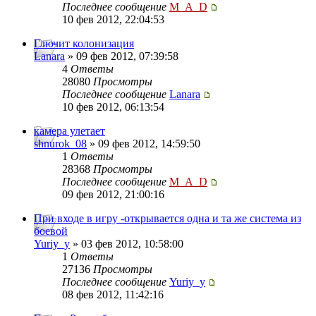
Последнее сообщение
M_A_D
10 фев 2012, 22:04:53
Глючит колонизация
Lanara
» 09 фев 2012, 07:39:58
4
Ответы
28080
Просмотры
Последнее сообщение
Lanara
10 фев 2012, 06:13:54
камера улетает
shnurok_08
» 09 фев 2012, 14:59:50
1
Ответы
28368
Просмотры
Последнее сообщение
M_A_D
09 фев 2012, 21:00:16
При входе в игру -открывается одна и та же система из
боевой
Yuriy_y
» 03 фев 2012, 10:58:00
1
Ответы
27136
Просмотры
Последнее сообщение
Yuriy_y
08 фев 2012, 11:42:16