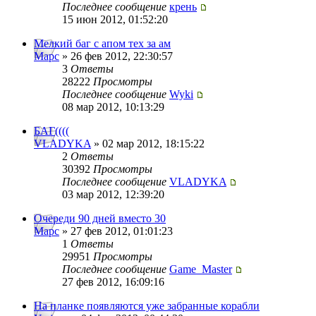
Последнее сообщение
крень
15 июн 2012, 01:52:20
Мелкий баг с апом тех за ам
Mapc
» 26 фев 2012, 22:30:57
3
Ответы
28222
Просмотры
Последнее сообщение
Wyki
08 мар 2012, 10:13:29
БАГ((((
VLADYKA
» 02 мар 2012, 18:15:22
2
Ответы
30392
Просмотры
Последнее сообщение
VLADYKA
03 мар 2012, 12:39:20
Очереди 90 дней вместо 30
Mapc
» 27 фев 2012, 01:01:23
1
Ответы
29951
Просмотры
Последнее сообщение
Game_Master
27 фев 2012, 16:09:16
На планке появляются уже забранные корабли