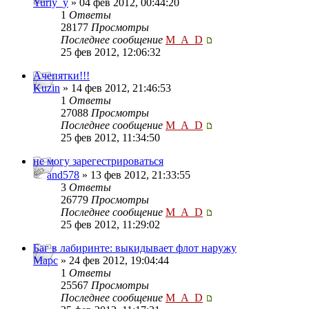
Yuriy_y
» 04 фев 2012, 00:44:20
1
Ответы
28177
Просмотры
Последнее сообщение
M_A_D
25 фев 2012, 12:06:32
Ачепятки!!!
Kuzin
» 14 фев 2012, 21:46:53
1
Ответы
27088
Просмотры
Последнее сообщение
M_A_D
25 фев 2012, 11:34:50
не могу зарегестрироваться
and578
» 13 фев 2012, 21:33:55
3
Ответы
26779
Просмотры
Последнее сообщение
M_A_D
25 фев 2012, 11:29:02
Баг в лабиринте: выкидывает флот наружу
Mapc
» 24 фев 2012, 19:04:44
1
Ответы
25567
Просмотры
Последнее сообщение
M_A_D