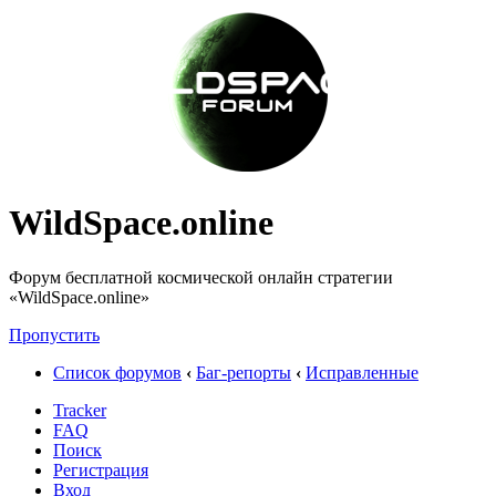
WildSpace.online
Форум бесплатной космической онлайн стратегии
«WildSpace.online»
Пропустить
Список форумов
‹
Баг-репорты
‹
Исправленные
Tracker
FAQ
Поиск
Регистрация
Вход