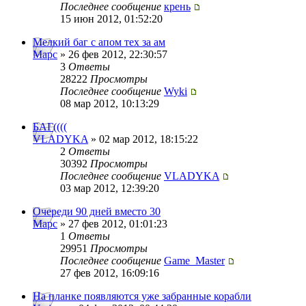
Последнее сообщение
крень
15 июн 2012, 01:52:20
Мелкий баг с апом тех за ам
Mapc
» 26 фев 2012, 22:30:57
3
Ответы
28222
Просмотры
Последнее сообщение
Wyki
08 мар 2012, 10:13:29
БАГ((((
VLADYKA
» 02 мар 2012, 18:15:22
2
Ответы
30392
Просмотры
Последнее сообщение
VLADYKA
03 мар 2012, 12:39:20
Очереди 90 дней вместо 30
Mapc
» 27 фев 2012, 01:01:23
1
Ответы
29951
Просмотры
Последнее сообщение
Game_Master
27 фев 2012, 16:09:16
На планке появляются уже забранные корабли