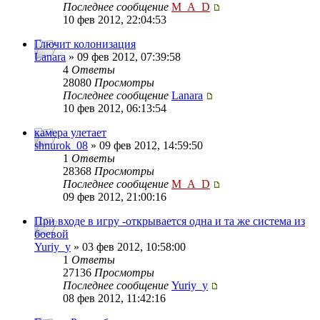
Последнее сообщение
M_A_D
10 фев 2012, 22:04:53
Глючит колонизация
Lanara
» 09 фев 2012, 07:39:58
4
Ответы
28080
Просмотры
Последнее сообщение
Lanara
10 фев 2012, 06:13:54
камера улетает
shnurok_08
» 09 фев 2012, 14:59:50
1
Ответы
28368
Просмотры
Последнее сообщение
M_A_D
09 фев 2012, 21:00:16
При входе в игру -открывается одна и та же система из
боевой
Yuriy_y
» 03 фев 2012, 10:58:00
1
Ответы
27136
Просмотры
Последнее сообщение
Yuriy_y
08 фев 2012, 11:42:16