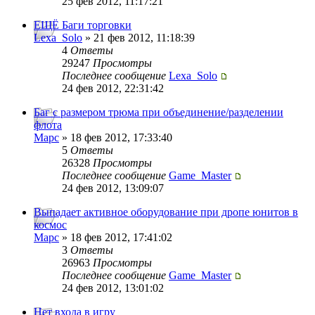
25 фев 2012, 11:17:21
ЕЩЁ Баги торговки
Lexa_Solo
» 21 фев 2012, 11:18:39
4
Ответы
29247
Просмотры
Последнее сообщение
Lexa_Solo
24 фев 2012, 22:31:42
Баг с размером трюма при объединение/разделении
флота
Mapc
» 18 фев 2012, 17:33:40
5
Ответы
26328
Просмотры
Последнее сообщение
Game_Master
24 фев 2012, 13:09:07
Выпадает активное оборудование при дропе юнитов в
космос
Mapc
» 18 фев 2012, 17:41:02
3
Ответы
26963
Просмотры
Последнее сообщение
Game_Master
24 фев 2012, 13:01:02
Нет входа в игру