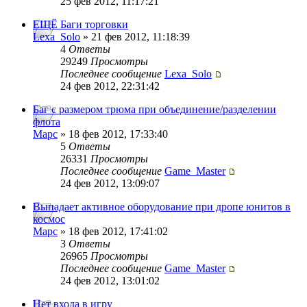
25 фев 2012, 11:17:21
ЕЩЁ Баги торговки
Lexa_Solo
» 21 фев 2012, 11:18:39
4
Ответы
29249
Просмотры
Последнее сообщение
Lexa_Solo
24 фев 2012, 22:31:42
Баг с размером трюма при объединение/разделении
флота
Mapc
» 18 фев 2012, 17:33:40
5
Ответы
26331
Просмотры
Последнее сообщение
Game_Master
24 фев 2012, 13:09:07
Выпадает активное оборудование при дропе юнитов в
космос
Mapc
» 18 фев 2012, 17:41:02
3
Ответы
26965
Просмотры
Последнее сообщение
Game_Master
24 фев 2012, 13:01:02
Нет входа в игру