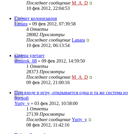
Последнее сообщение
M_A_D
10 фев 2012, 22:04:53
Глючит колонизация
Lanara
» 09 фев 2012, 07:39:58
4
Ответы
28082
Просмотры
Последнее сообщение
Lanara
10 фев 2012, 06:13:54
камера улетает
shnurok_08
» 09 фев 2012, 14:59:50
1
Ответы
28373
Просмотры
Последнее сообщение
M_A_D
09 фев 2012, 21:00:16
При входе в игру -открывается одна и та же система из
боевой
Yuriy_y
» 03 фев 2012, 10:58:00
1
Ответы
27139
Просмотры
Последнее сообщение
Yuriy_y
08 фев 2012, 11:42:16