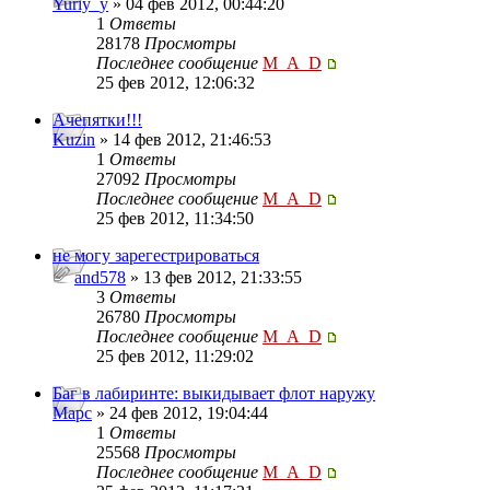
Yuriy_y
» 04 фев 2012, 00:44:20
1
Ответы
28178
Просмотры
Последнее сообщение
M_A_D
25 фев 2012, 12:06:32
Ачепятки!!!
Kuzin
» 14 фев 2012, 21:46:53
1
Ответы
27092
Просмотры
Последнее сообщение
M_A_D
25 фев 2012, 11:34:50
не могу зарегестрироваться
and578
» 13 фев 2012, 21:33:55
3
Ответы
26780
Просмотры
Последнее сообщение
M_A_D
25 фев 2012, 11:29:02
Баг в лабиринте: выкидывает флот наружу
Mapc
» 24 фев 2012, 19:04:44
1
Ответы
25568
Просмотры
Последнее сообщение
M_A_D