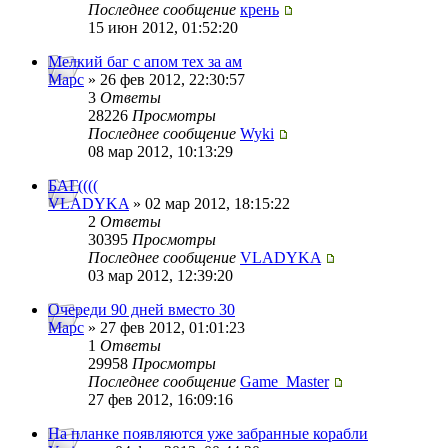
Последнее сообщение
крень
15 июн 2012, 01:52:20
Мелкий баг с апом тех за ам
Mapc
» 26 фев 2012, 22:30:57
3
Ответы
28226
Просмотры
Последнее сообщение
Wyki
08 мар 2012, 10:13:29
БАГ((((
VLADYKA
» 02 мар 2012, 18:15:22
2
Ответы
30395
Просмотры
Последнее сообщение
VLADYKA
03 мар 2012, 12:39:20
Очереди 90 дней вместо 30
Mapc
» 27 фев 2012, 01:01:23
1
Ответы
29958
Просмотры
Последнее сообщение
Game_Master
27 фев 2012, 16:09:16
На планке появляются уже забранные корабли