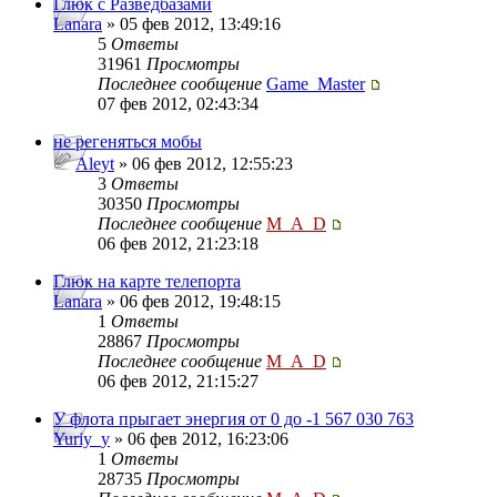
Глюк с Разведбазами
Lanara
» 05 фев 2012, 13:49:16
5
Ответы
31961
Просмотры
Последнее сообщение
Game_Master
07 фев 2012, 02:43:34
не регеняться мобы
Aleyt
» 06 фев 2012, 12:55:23
3
Ответы
30350
Просмотры
Последнее сообщение
M_A_D
06 фев 2012, 21:23:18
Глюк на карте телепорта
Lanara
» 06 фев 2012, 19:48:15
1
Ответы
28867
Просмотры
Последнее сообщение
M_A_D
06 фев 2012, 21:15:27
У флота прыгает энергия от 0 до -1 567 030 763
Yuriy_y
» 06 фев 2012, 16:23:06
1
Ответы
28735
Просмотры