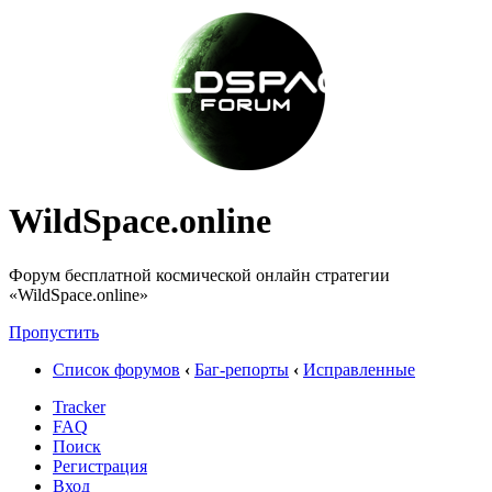
WildSpace.online
Форум бесплатной космической онлайн стратегии
«WildSpace.online»
Пропустить
Список форумов
‹
Баг-репорты
‹
Исправленные
Tracker
FAQ
Поиск
Регистрация
Вход