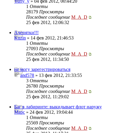
Yuriy_y
» 04 фев 2012, 00:44:20
1
Ответы
28179
Просмотры
Последнее сообщение
M_A_D
25 фев 2012, 12:06:32
Ачепятки!!!
Kuzin
» 14 фев 2012, 21:46:53
1
Ответы
27093
Просмотры
Последнее сообщение
M_A_D
25 фев 2012, 11:34:50
не могу зарегестрироваться
and578
» 13 фев 2012, 21:33:55
3
Ответы
26780
Просмотры
Последнее сообщение
M_A_D
25 фев 2012, 11:29:02
Баг в лабиринте: выкидывает флот наружу
Mapc
» 24 фев 2012, 19:04:44
1
Ответы
25569
Просмотры
Последнее сообщение
M_A_D