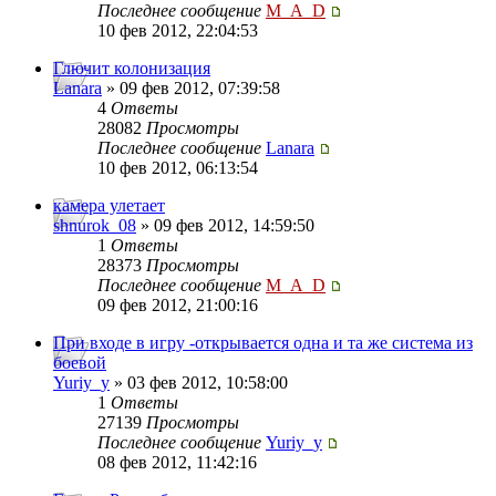
Последнее сообщение
M_A_D
10 фев 2012, 22:04:53
Глючит колонизация
Lanara
» 09 фев 2012, 07:39:58
4
Ответы
28082
Просмотры
Последнее сообщение
Lanara
10 фев 2012, 06:13:54
камера улетает
shnurok_08
» 09 фев 2012, 14:59:50
1
Ответы
28373
Просмотры
Последнее сообщение
M_A_D
09 фев 2012, 21:00:16
При входе в игру -открывается одна и та же система из
боевой
Yuriy_y
» 03 фев 2012, 10:58:00
1
Ответы
27139
Просмотры
Последнее сообщение
Yuriy_y
08 фев 2012, 11:42:16