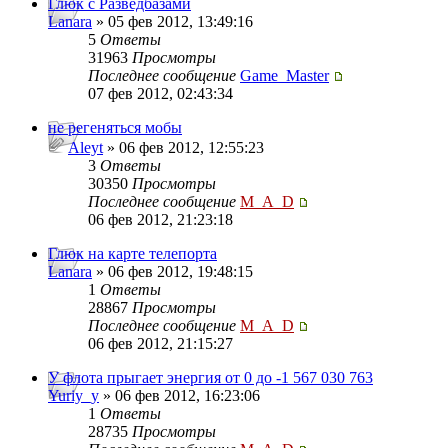
Глюк с Разведбазами
Lanara
» 05 фев 2012, 13:49:16
5
Ответы
31963
Просмотры
Последнее сообщение
Game_Master
07 фев 2012, 02:43:34
не регеняться мобы
Aleyt
» 06 фев 2012, 12:55:23
3
Ответы
30350
Просмотры
Последнее сообщение
M_A_D
06 фев 2012, 21:23:18
Глюк на карте телепорта
Lanara
» 06 фев 2012, 19:48:15
1
Ответы
28867
Просмотры
Последнее сообщение
M_A_D
06 фев 2012, 21:15:27
У флота прыгает энергия от 0 до -1 567 030 763
Yuriy_y
» 06 фев 2012, 16:23:06
1
Ответы
28735
Просмотры