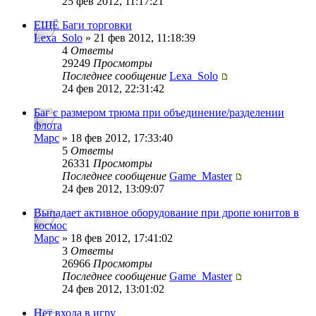
25 фев 2012, 11:17:21
ЕЩЁ Баги торговки
Lexa_Solo
» 21 фев 2012, 11:18:39
4
Ответы
29249
Просмотры
Последнее сообщение
Lexa_Solo
24 фев 2012, 22:31:42
Баг с размером трюма при объединение/разделении
флота
Mapc
» 18 фев 2012, 17:33:40
5
Ответы
26331
Просмотры
Последнее сообщение
Game_Master
24 фев 2012, 13:09:07
Выпадает активное оборудование при дропе юнитов в
космос
Mapc
» 18 фев 2012, 17:41:02
3
Ответы
26966
Просмотры
Последнее сообщение
Game_Master
24 фев 2012, 13:01:02
Нет входа в игру