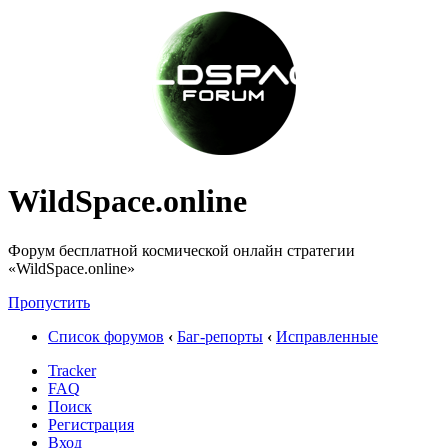
WildSpace.online
Форум бесплатной космической онлайн стратегии
«WildSpace.online»
Пропустить
Список форумов
‹
Баг-репорты
‹
Исправленные
Tracker
FAQ
Поиск
Регистрация
Вход