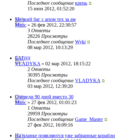
Последнее сообщение
крень
15 июн 2012, 01:52:20
Мелкий баг с апом тех за ам
Mapc
» 26 фев 2012, 22:30:57
3
Ответы
28226
Просмотры
Последнее сообщение
Wyki
08 мар 2012, 10:13:29
БАГ((((
VLADYKA
» 02 мар 2012, 18:15:22
2
Ответы
30395
Просмотры
Последнее сообщение
VLADYKA
03 мар 2012, 12:39:20
Очереди 90 дней вместо 30
Mapc
» 27 фев 2012, 01:01:23
1
Ответы
29959
Просмотры
Последнее сообщение
Game_Master
27 фев 2012, 16:09:16
На планке появляются уже забранные корабли