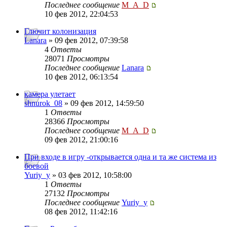
Последнее сообщение
M_A_D
10 фев 2012, 22:04:53
Глючит колонизация
Lanara
» 09 фев 2012, 07:39:58
4
Ответы
28071
Просмотры
Последнее сообщение
Lanara
10 фев 2012, 06:13:54
камера улетает
shnurok_08
» 09 фев 2012, 14:59:50
1
Ответы
28366
Просмотры
Последнее сообщение
M_A_D
09 фев 2012, 21:00:16
При входе в игру -открывается одна и та же система из
боевой
Yuriy_y
» 03 фев 2012, 10:58:00
1
Ответы
27132
Просмотры
Последнее сообщение
Yuriy_y
08 фев 2012, 11:42:16