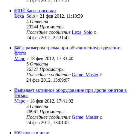
25 фев 2012, 11:17:21
ЕЩЁ Баги торговки
Lexa_Solo
» 21 фев 2012, 11:18:39
4
Ответы
29244
Просмотры
Последнее сообщение
Lexa_Solo
24 фев 2012, 22:31:42
Баг с размером трюма при объединение/разделении
флота
Mapc
» 18 фев 2012, 17:33:40
5
Ответы
26327
Просмотры
Последнее сообщение
Game_Master
24 фев 2012, 13:09:07
Выпадает активное оборудование при дропе юнитов в
космос
Mapc
» 18 фев 2012, 17:41:02
3
Ответы
26961
Просмотры
Последнее сообщение
Game_Master
24 фев 2012, 13:01:02
Нет входа в игру