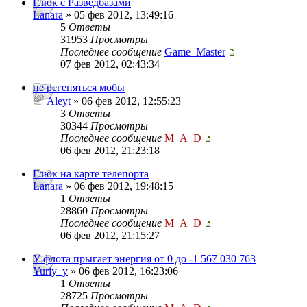
Глюк с Разведбазами
Lanara
» 05 фев 2012, 13:49:16
5
Ответы
31953
Просмотры
Последнее сообщение
Game_Master
07 фев 2012, 02:43:34
не регеняться мобы
Aleyt
» 06 фев 2012, 12:55:23
3
Ответы
30344
Просмотры
Последнее сообщение
M_A_D
06 фев 2012, 21:23:18
Глюк на карте телепорта
Lanara
» 06 фев 2012, 19:48:15
1
Ответы
28860
Просмотры
Последнее сообщение
M_A_D
06 фев 2012, 21:15:27
У флота прыгает энергия от 0 до -1 567 030 763
Yuriy_y
» 06 фев 2012, 16:23:06
1
Ответы
28725
Просмотры