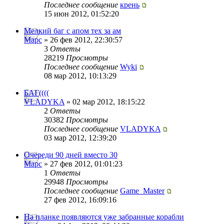
Последнее сообщение
крень
15 июн 2012, 01:52:20
Мелкий баг с апом тех за ам
Mapc
» 26 фев 2012, 22:30:57
3
Ответы
28219
Просмотры
Последнее сообщение
Wyki
08 мар 2012, 10:13:29
БАГ((((
VLADYKA
» 02 мар 2012, 18:15:22
2
Ответы
30382
Просмотры
Последнее сообщение
VLADYKA
03 мар 2012, 12:39:20
Очереди 90 дней вместо 30
Mapc
» 27 фев 2012, 01:01:23
1
Ответы
29948
Просмотры
Последнее сообщение
Game_Master
27 фев 2012, 16:09:16
На планке появляются уже забранные корабли