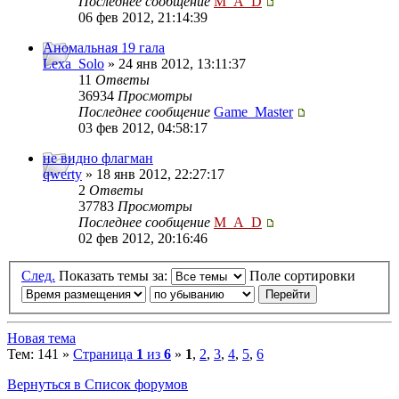
Последнее сообщение
M_A_D
06 фев 2012, 21:14:39
Аномальная 19 гала
Lexa_Solo
» 24 янв 2012, 13:11:37
11
Ответы
36934
Просмотры
Последнее сообщение
Game_Master
03 фев 2012, 04:58:17
не видно флагман
qwerty
» 18 янв 2012, 22:27:17
2
Ответы
37783
Просмотры
Последнее сообщение
M_A_D
02 фев 2012, 20:16:46
След.
Показать темы за:
Поле сортировки
Новая тема
Тем: 141 »
Страница
1
из
6
»
1
,
2
,
3
,
4
,
5
,
6
Вернуться в Список форумов