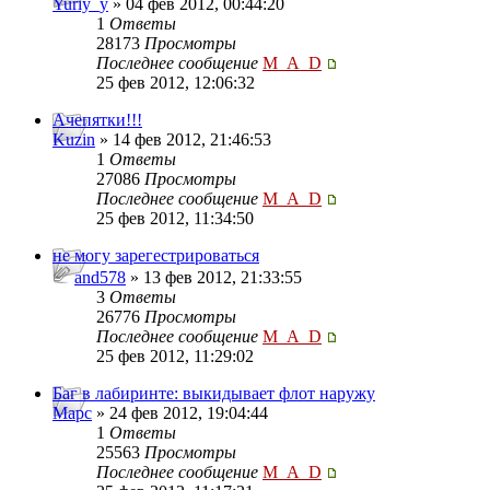
Yuriy_y
» 04 фев 2012, 00:44:20
1
Ответы
28173
Просмотры
Последнее сообщение
M_A_D
25 фев 2012, 12:06:32
Ачепятки!!!
Kuzin
» 14 фев 2012, 21:46:53
1
Ответы
27086
Просмотры
Последнее сообщение
M_A_D
25 фев 2012, 11:34:50
не могу зарегестрироваться
and578
» 13 фев 2012, 21:33:55
3
Ответы
26776
Просмотры
Последнее сообщение
M_A_D
25 фев 2012, 11:29:02
Баг в лабиринте: выкидывает флот наружу
Mapc
» 24 фев 2012, 19:04:44
1
Ответы
25563
Просмотры
Последнее сообщение
M_A_D