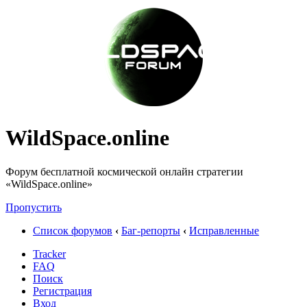
WildSpace.online
Форум бесплатной космической онлайн стратегии
«WildSpace.online»
Пропустить
Список форумов
‹
Баг-репорты
‹
Исправленные
Tracker
FAQ
Поиск
Регистрация
Вход