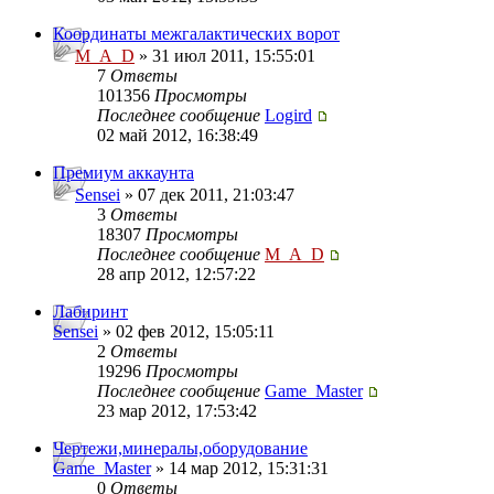
Координаты межгалактических ворот
M_A_D
» 31 июл 2011, 15:55:01
7
Ответы
101356
Просмотры
Последнее сообщение
Logird
02 май 2012, 16:38:49
Премиум аккаунта
Sensei
» 07 дек 2011, 21:03:47
3
Ответы
18307
Просмотры
Последнее сообщение
M_A_D
28 апр 2012, 12:57:22
Лабиринт
Sensei
» 02 фев 2012, 15:05:11
2
Ответы
19296
Просмотры
Последнее сообщение
Game_Master
23 мар 2012, 17:53:42
Чертежи,минералы,оборудование
Game_Master
» 14 мар 2012, 15:31:31
0
Ответы