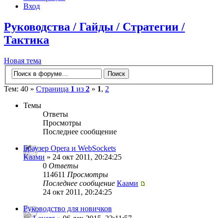
Вход
Руководства / Гайды / Стратегии /
Тактика
Новая тема
Тем: 40 »
Страница
1
из
2
»
1
,
2
Темы
Ответы
Просмотры
Последнее сообщение
Браузер Opera и WebSockets
Каами
» 24 окт 2011, 20:24:25
0
Ответы
114611
Просмотры
Последнее сообщение
Каами
24 окт 2011, 20:24:25
Руководство для новичков