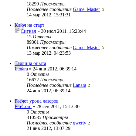
18299
Просмотры
Последнее сообщение
Game_Master
14 мар 2012, 15:31:31
Ключ на старт
Сигнал
» 30 июл 2011, 15:23:44
15
Ответы
89301
Просмотры
Последнее сообщение
Game_Master
13 мар 2012, 04:23:53
Таблица опыта
Lanara
» 24 янв 2012, 06:39:14
0
Ответы
16672
Просмотры
Последнее сообщение
Lanara
24 янв 2012, 06:39:14
Расчет урона лазеров
FireLord
» 28 сен 2011, 15:13:30
9
Ответы
310585
Просмотры
Последнее сообщение
qwerty
21 янв 2012, 13:07:29