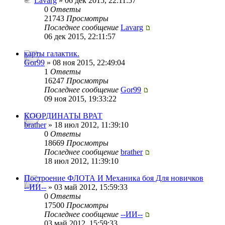
Lavarg
» 06 дек 2015, 22:11:57
0
Ответы
21743
Просмотры
Последнее сообщение
Lavarg
06 дек 2015, 22:11:57
карты галактик.
Gor99
» 08 ноя 2015, 22:49:04
1
Ответы
16247
Просмотры
Последнее сообщение
Gor99
09 ноя 2015, 19:33:22
КООРДИНАТЫ ВРАТ
brather
» 18 июл 2012, 11:39:10
0
Ответы
18669
Просмотры
Последнее сообщение
brather
18 июл 2012, 11:39:10
Построение ФЛОТА И Механика боя Для новичков
--ИИ--
» 03 май 2012, 15:59:33
0
Ответы
17500
Просмотры
Последнее сообщение
--ИИ--
03 май 2012, 15:59:33