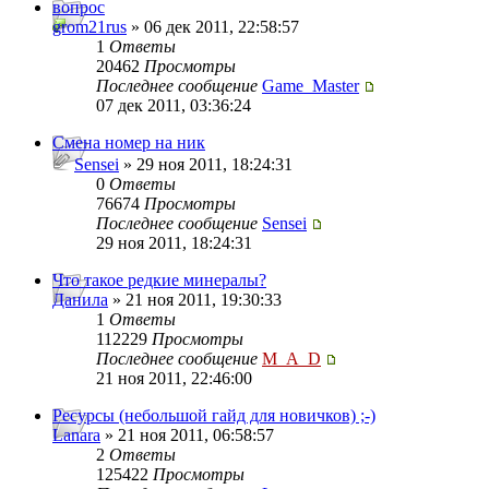
вопрос
grom21rus
» 06 дек 2011, 22:58:57
1
Ответы
20462
Просмотры
Последнее сообщение
Game_Master
07 дек 2011, 03:36:24
Смена номер на ник
Sensei
» 29 ноя 2011, 18:24:31
0
Ответы
76674
Просмотры
Последнее сообщение
Sensei
29 ноя 2011, 18:24:31
Что такое редкие минералы?
Данила
» 21 ноя 2011, 19:30:33
1
Ответы
112229
Просмотры
Последнее сообщение
M_A_D
21 ноя 2011, 22:46:00
Ресурсы (небольшой гайд для новичков) ;-)
Lanara
» 21 ноя 2011, 06:58:57
2
Ответы
125422
Просмотры