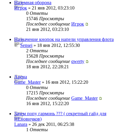
Наземная оборона
Игрок
» 21 янв 2012, 03:23:10
0
Ответы
15746
Просмотры
Последнее сообщение
Игрок
21 янв 2012, 03:23:10
Назначение кнопок на напели управления флота
Sensei
» 18 янв 2012, 12:55:30
2
Ответы
15628
Просмотры
Последнее сообщение
qwerty
18 янв 2012, 22:28:21
Арена
Game_Master
» 16 янв 2012, 15:22:20
0
Ответы
17215
Просмотры
Последнее сообщение
Game_Master
16 янв 2012, 15:22:20
Зачем попу гармонь ??? ( секретный гайд для
НЕновичков)
Lanara
» 26 дек 2011, 06:25:38
1
Ответы