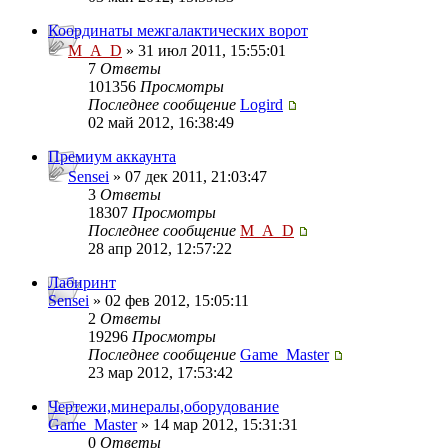
Координаты межгалактических ворот
M_A_D
» 31 июл 2011, 15:55:01
7
Ответы
101356
Просмотры
Последнее сообщение
Logird
02 май 2012, 16:38:49
Премиум аккаунта
Sensei
» 07 дек 2011, 21:03:47
3
Ответы
18307
Просмотры
Последнее сообщение
M_A_D
28 апр 2012, 12:57:22
Лабиринт
Sensei
» 02 фев 2012, 15:05:11
2
Ответы
19296
Просмотры
Последнее сообщение
Game_Master
23 мар 2012, 17:53:42
Чертежи,минералы,оборудование
Game_Master
» 14 мар 2012, 15:31:31
0
Ответы