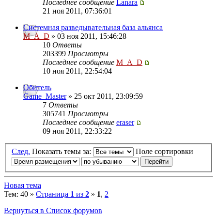
Последнее сообщение
Lanara
21 ноя 2011, 07:36:01
Системная разведывательная база альянса
M_A_D
» 03 ноя 2011, 15:46:28
10
Ответы
203399
Просмотры
Последнее сообщение
M_A_D
10 ноя 2011, 22:54:04
Обитель
Game_Master
» 25 окт 2011, 23:09:59
7
Ответы
305741
Просмотры
Последнее сообщение
eraser
09 ноя 2011, 22:33:22
След.
Показать темы за:
Поле сортировки
Новая тема
Тем: 40 »
Страница
1
из
2
»
1
,
2
Вернуться в Список форумов