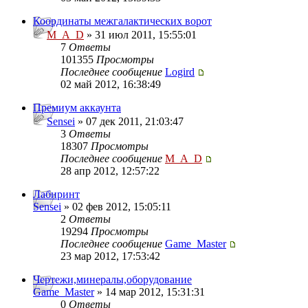
Координаты межгалактических ворот
M_A_D
» 31 июл 2011, 15:55:01
7
Ответы
101355
Просмотры
Последнее сообщение
Logird
02 май 2012, 16:38:49
Премиум аккаунта
Sensei
» 07 дек 2011, 21:03:47
3
Ответы
18307
Просмотры
Последнее сообщение
M_A_D
28 апр 2012, 12:57:22
Лабиринт
Sensei
» 02 фев 2012, 15:05:11
2
Ответы
19294
Просмотры
Последнее сообщение
Game_Master
23 мар 2012, 17:53:42
Чертежи,минералы,оборудование
Game_Master
» 14 мар 2012, 15:31:31
0
Ответы