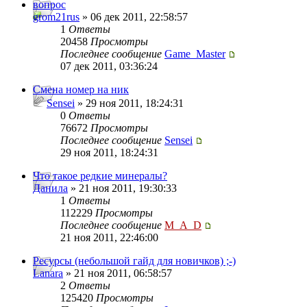
вопрос
grom21rus
» 06 дек 2011, 22:58:57
1
Ответы
20458
Просмотры
Последнее сообщение
Game_Master
07 дек 2011, 03:36:24
Смена номер на ник
Sensei
» 29 ноя 2011, 18:24:31
0
Ответы
76672
Просмотры
Последнее сообщение
Sensei
29 ноя 2011, 18:24:31
Что такое редкие минералы?
Данила
» 21 ноя 2011, 19:30:33
1
Ответы
112229
Просмотры
Последнее сообщение
M_A_D
21 ноя 2011, 22:46:00
Ресурсы (небольшой гайд для новичков) ;-)
Lanara
» 21 ноя 2011, 06:58:57
2
Ответы
125420
Просмотры