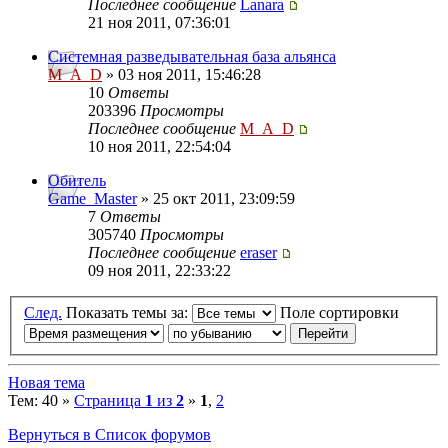
Последнее сообщение
Lanara
21 ноя 2011, 07:36:01
Системная разведывательная база альянса
M_A_D
» 03 ноя 2011, 15:46:28
10
Ответы
203396
Просмотры
Последнее сообщение
M_A_D
10 ноя 2011, 22:54:04
Обитель
Game_Master
» 25 окт 2011, 23:09:59
7
Ответы
305740
Просмотры
Последнее сообщение
eraser
09 ноя 2011, 22:33:22
След.
Показать темы за:
Поле сортировки
Новая тема
Тем: 40 »
Страница
1
из
2
»
1
,
2
Вернуться в Список форумов