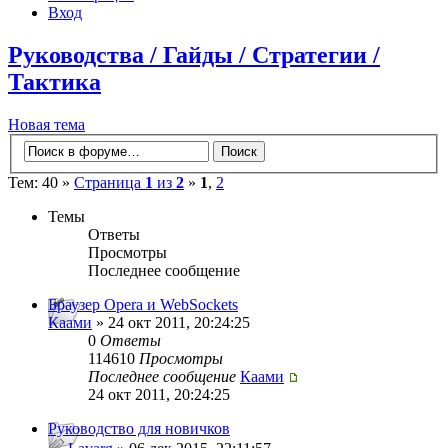
Вход
Руководства / Гайды / Стратегии /
Тактика
Новая тема
Тем: 40 »
Страница
1
из
2
»
1
,
2
Темы
Ответы
Просмотры
Последнее сообщение
Браузер Opera и WebSockets
Каами
» 24 окт 2011, 20:24:25
0
Ответы
114610
Просмотры
Последнее сообщение
Каами
24 окт 2011, 20:24:25
Руководство для новичков