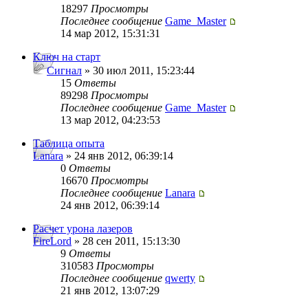
18297
Просмотры
Последнее сообщение
Game_Master
14 мар 2012, 15:31:31
Ключ на старт
Сигнал
» 30 июл 2011, 15:23:44
15
Ответы
89298
Просмотры
Последнее сообщение
Game_Master
13 мар 2012, 04:23:53
Таблица опыта
Lanara
» 24 янв 2012, 06:39:14
0
Ответы
16670
Просмотры
Последнее сообщение
Lanara
24 янв 2012, 06:39:14
Расчет урона лазеров
FireLord
» 28 сен 2011, 15:13:30
9
Ответы
310583
Просмотры
Последнее сообщение
qwerty
21 янв 2012, 13:07:29