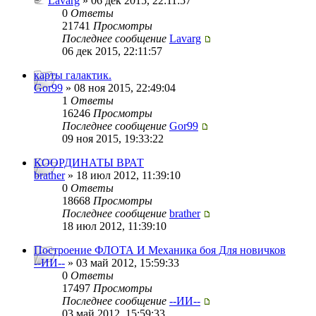
Lavarg
» 06 дек 2015, 22:11:57
0
Ответы
21741
Просмотры
Последнее сообщение
Lavarg
06 дек 2015, 22:11:57
карты галактик.
Gor99
» 08 ноя 2015, 22:49:04
1
Ответы
16246
Просмотры
Последнее сообщение
Gor99
09 ноя 2015, 19:33:22
КООРДИНАТЫ ВРАТ
brather
» 18 июл 2012, 11:39:10
0
Ответы
18668
Просмотры
Последнее сообщение
brather
18 июл 2012, 11:39:10
Построение ФЛОТА И Механика боя Для новичков
--ИИ--
» 03 май 2012, 15:59:33
0
Ответы
17497
Просмотры
Последнее сообщение
--ИИ--
03 май 2012, 15:59:33