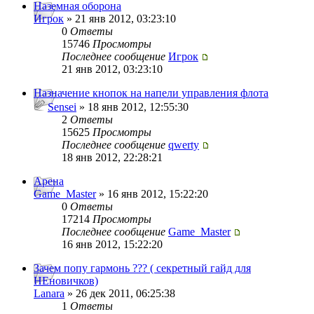
Наземная оборона
Игрок
» 21 янв 2012, 03:23:10
0
Ответы
15746
Просмотры
Последнее сообщение
Игрок
21 янв 2012, 03:23:10
Назначение кнопок на напели управления флота
Sensei
» 18 янв 2012, 12:55:30
2
Ответы
15625
Просмотры
Последнее сообщение
qwerty
18 янв 2012, 22:28:21
Арена
Game_Master
» 16 янв 2012, 15:22:20
0
Ответы
17214
Просмотры
Последнее сообщение
Game_Master
16 янв 2012, 15:22:20
Зачем попу гармонь ??? ( секретный гайд для
НЕновичков)
Lanara
» 26 дек 2011, 06:25:38
1
Ответы