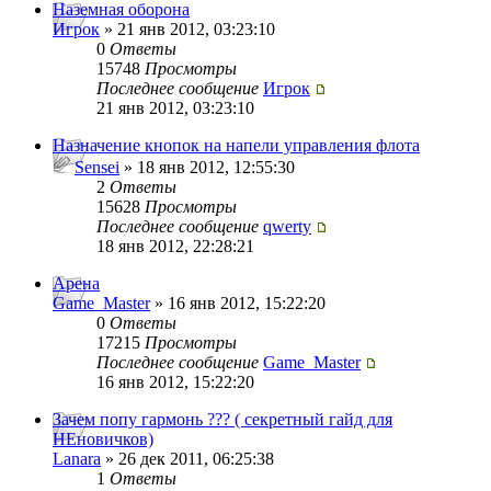
Наземная оборона
Игрок
» 21 янв 2012, 03:23:10
0
Ответы
15748
Просмотры
Последнее сообщение
Игрок
21 янв 2012, 03:23:10
Назначение кнопок на напели управления флота
Sensei
» 18 янв 2012, 12:55:30
2
Ответы
15628
Просмотры
Последнее сообщение
qwerty
18 янв 2012, 22:28:21
Арена
Game_Master
» 16 янв 2012, 15:22:20
0
Ответы
17215
Просмотры
Последнее сообщение
Game_Master
16 янв 2012, 15:22:20
Зачем попу гармонь ??? ( секретный гайд для
НЕновичков)
Lanara
» 26 дек 2011, 06:25:38
1
Ответы