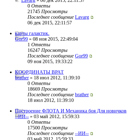
Lavarg
» 06 дек 2015, 22:11:57
0
Ответы
21745
Просмотры
Последнее сообщение
Lavarg
06 дек 2015, 22:11:57
карты галактик.
Gor99
» 08 ноя 2015, 22:49:04
1
Ответы
16247
Просмотры
Последнее сообщение
Gor99
09 ноя 2015, 19:33:22
КООРДИНАТЫ ВРАТ
brather
» 18 июл 2012, 11:39:10
0
Ответы
18669
Просмотры
Последнее сообщение
brather
18 июл 2012, 11:39:10
Построение ФЛОТА И Механика боя Для новичков
--ИИ--
» 03 май 2012, 15:59:33
0
Ответы
17500
Просмотры
Последнее сообщение
--ИИ--
03 май 2012, 15:59:33