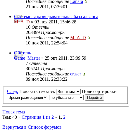
Последнее сообщение
Lanara
21 ноя 2011, 07:36:01
Системная разведывательная база альянса
M_A_D
» 03 ноя 2011, 15:46:28
10
Ответы
203399
Просмотры
Последнее сообщение
M_A_D
10 ноя 2011, 22:54:04
Обитель
Game_Master
» 25 окт 2011, 23:09:59
7
Ответы
305741
Просмотры
Последнее сообщение
eraser
09 ноя 2011, 22:33:22
След.
Показать темы за:
Поле сортировки
Новая тема
Тем: 40 »
Страница
1
из
2
»
1
,
2
Вернуться в Список форумов