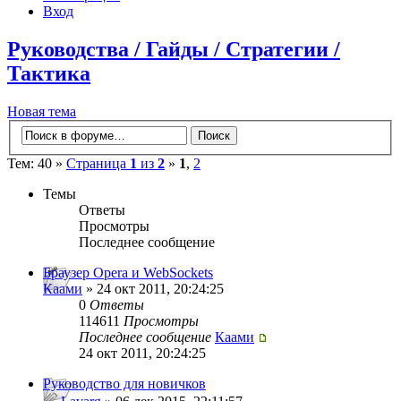
Вход
Руководства / Гайды / Стратегии /
Тактика
Новая тема
Тем: 40 »
Страница
1
из
2
»
1
,
2
Темы
Ответы
Просмотры
Последнее сообщение
Браузер Opera и WebSockets
Каами
» 24 окт 2011, 20:24:25
0
Ответы
114611
Просмотры
Последнее сообщение
Каами
24 окт 2011, 20:24:25
Руководство для новичков