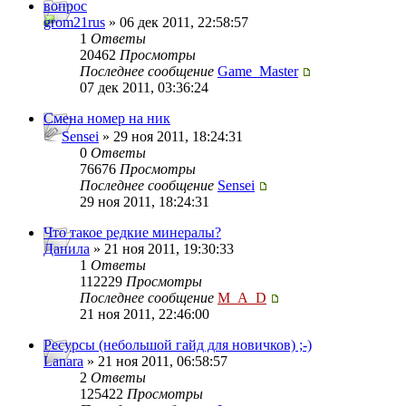
вопрос
grom21rus
» 06 дек 2011, 22:58:57
1
Ответы
20462
Просмотры
Последнее сообщение
Game_Master
07 дек 2011, 03:36:24
Смена номер на ник
Sensei
» 29 ноя 2011, 18:24:31
0
Ответы
76676
Просмотры
Последнее сообщение
Sensei
29 ноя 2011, 18:24:31
Что такое редкие минералы?
Данила
» 21 ноя 2011, 19:30:33
1
Ответы
112229
Просмотры
Последнее сообщение
M_A_D
21 ноя 2011, 22:46:00
Ресурсы (небольшой гайд для новичков) ;-)
Lanara
» 21 ноя 2011, 06:58:57
2
Ответы
125422
Просмотры