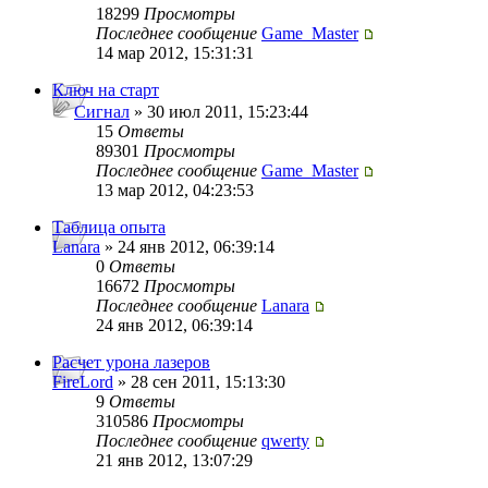
18299
Просмотры
Последнее сообщение
Game_Master
14 мар 2012, 15:31:31
Ключ на старт
Сигнал
» 30 июл 2011, 15:23:44
15
Ответы
89301
Просмотры
Последнее сообщение
Game_Master
13 мар 2012, 04:23:53
Таблица опыта
Lanara
» 24 янв 2012, 06:39:14
0
Ответы
16672
Просмотры
Последнее сообщение
Lanara
24 янв 2012, 06:39:14
Расчет урона лазеров
FireLord
» 28 сен 2011, 15:13:30
9
Ответы
310586
Просмотры
Последнее сообщение
qwerty
21 янв 2012, 13:07:29