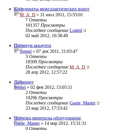
Координаты межгалактических ворот
M_A_D
» 31 июл 2011, 15:55:01
7
Ответы
101357
Просмотры
Последнее сообщение
Logird
02 май 2012, 16:38:49
Премиум аккаунта
Sensei
» 07 дек 2011, 21:03:47
3
Ответы
18309
Просмотры
Последнее сообщение
M_A_D
28 апр 2012, 12:57:22
Лабиринт
Sensei
» 02 фев 2012, 15:05:11
2
Ответы
19296
Просмотры
Последнее сообщение
Game_Master
23 мар 2012, 17:53:42
Чертежи,минералы,оборудование
Game_Master
» 14 мар 2012, 15:31:31
0
Ответы