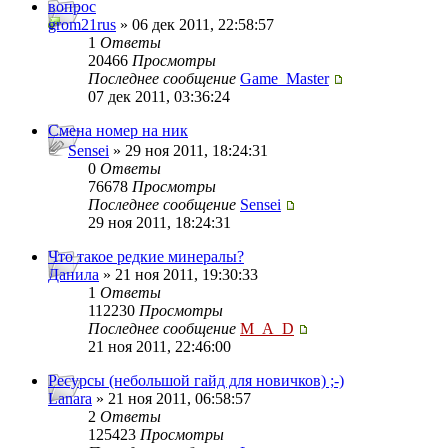
вопрос
grom21rus
» 06 дек 2011, 22:58:57
1
Ответы
20466
Просмотры
Последнее сообщение
Game_Master
07 дек 2011, 03:36:24
Смена номер на ник
Sensei
» 29 ноя 2011, 18:24:31
0
Ответы
76678
Просмотры
Последнее сообщение
Sensei
29 ноя 2011, 18:24:31
Что такое редкие минералы?
Данила
» 21 ноя 2011, 19:30:33
1
Ответы
112230
Просмотры
Последнее сообщение
M_A_D
21 ноя 2011, 22:46:00
Ресурсы (небольшой гайд для новичков) ;-)
Lanara
» 21 ноя 2011, 06:58:57
2
Ответы
125423
Просмотры