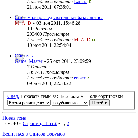
Последнее сообщение
Lanara
21 ноя 2011, 07:36:01
Системная разведывательная база альянса
M_A_D
» 03 ноя 2011, 15:46:28
10
Ответы
203400
Просмотры
Последнее сообщение
M_A_D
10 ноя 2011, 22:54:04
Обитель
Game_Master
» 25 окт 2011, 23:09:59
7
Ответы
305743
Просмотры
Последнее сообщение
eraser
09 ноя 2011, 22:33:22
След.
Показать темы за:
Поле сортировки
Новая тема
Тем: 40 »
Страница
1
из
2
»
1
,
2
Вернуться в Список форумов