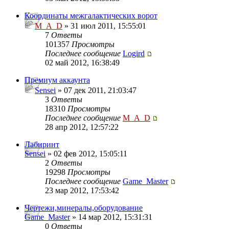
Координаты межгалактических ворот
M_A_D
» 31 июл 2011, 15:55:01
7
Ответы
101357
Просмотры
Последнее сообщение
Logird
02 май 2012, 16:38:49
Премиум аккаунта
Sensei
» 07 дек 2011, 21:03:47
3
Ответы
18310
Просмотры
Последнее сообщение
M_A_D
28 апр 2012, 12:57:22
Лабиринт
Sensei
» 02 фев 2012, 15:05:11
2
Ответы
19298
Просмотры
Последнее сообщение
Game_Master
23 мар 2012, 17:53:42
Чертежи,минералы,оборудование
Game_Master
» 14 мар 2012, 15:31:31
0
Ответы