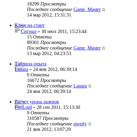
18299
Просмотры
Последнее сообщение
Game_Master
14 мар 2012, 15:31:31
Ключ на старт
Сигнал
» 30 июл 2011, 15:23:44
15
Ответы
89301
Просмотры
Последнее сообщение
Game_Master
13 мар 2012, 04:23:53
Таблица опыта
Lanara
» 24 янв 2012, 06:39:14
0
Ответы
16672
Просмотры
Последнее сообщение
Lanara
24 янв 2012, 06:39:14
Расчет урона лазеров
FireLord
» 28 сен 2011, 15:13:30
9
Ответы
310587
Просмотры
Последнее сообщение
qwerty
21 янв 2012, 13:07:29