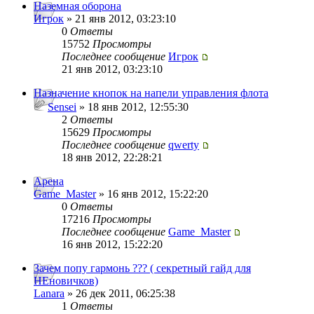
Наземная оборона
Игрок
» 21 янв 2012, 03:23:10
0
Ответы
15752
Просмотры
Последнее сообщение
Игрок
21 янв 2012, 03:23:10
Назначение кнопок на напели управления флота
Sensei
» 18 янв 2012, 12:55:30
2
Ответы
15629
Просмотры
Последнее сообщение
qwerty
18 янв 2012, 22:28:21
Арена
Game_Master
» 16 янв 2012, 15:22:20
0
Ответы
17216
Просмотры
Последнее сообщение
Game_Master
16 янв 2012, 15:22:20
Зачем попу гармонь ??? ( секретный гайд для
НЕновичков)
Lanara
» 26 дек 2011, 06:25:38
1
Ответы