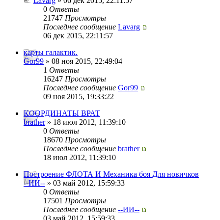
Lavarg
» 06 дек 2015, 22:11:57
0
Ответы
21747
Просмотры
Последнее сообщение
Lavarg
06 дек 2015, 22:11:57
карты галактик.
Gor99
» 08 ноя 2015, 22:49:04
1
Ответы
16247
Просмотры
Последнее сообщение
Gor99
09 ноя 2015, 19:33:22
КООРДИНАТЫ ВРАТ
brather
» 18 июл 2012, 11:39:10
0
Ответы
18670
Просмотры
Последнее сообщение
brather
18 июл 2012, 11:39:10
Построение ФЛОТА И Механика боя Для новичков
--ИИ--
» 03 май 2012, 15:59:33
0
Ответы
17501
Просмотры
Последнее сообщение
--ИИ--
03 май 2012, 15:59:33