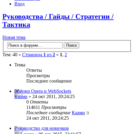
Вход
Руководства / Гайды / Стратегии /
Тактика
Новая тема
Тем: 40 »
Страница
1
из
2
»
1
,
2
Темы
Ответы
Просмотры
Последнее сообщение
Браузер Opera и WebSockets
Каами
» 24 окт 2011, 20:24:25
0
Ответы
114611
Просмотры
Последнее сообщение
Каами
24 окт 2011, 20:24:25
Руководство для новичков