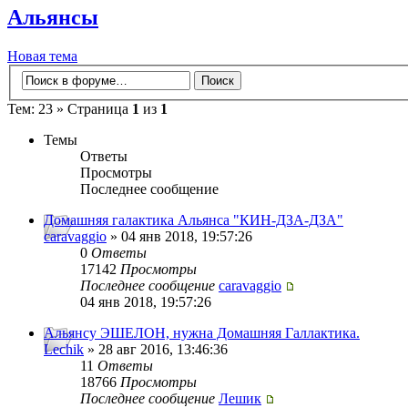
Альянсы
Новая тема
Тем: 23 » Страница
1
из
1
Темы
Ответы
Просмотры
Последнее сообщение
Домашняя галактика Альянса "КИН-ДЗА-ДЗА"
caravaggio
» 04 янв 2018, 19:57:26
0
Ответы
17142
Просмотры
Последнее сообщение
caravaggio
04 янв 2018, 19:57:26
Альянсу ЭШЕЛОН, нужна Домашняя Галлактика.
Lechik
» 28 авг 2016, 13:46:36
11
Ответы
18766
Просмотры
Последнее сообщение
Лешик