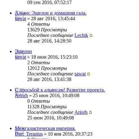
09 сен 2016, 07:52:17
Альянс Эшелон и домашняя гала.
sawat
» 28 авг 2016, 13:45:44
4
Ответы
13629
Просмотры
Последнее сообщение
Lechik
28 авг 2016, 14:28:50
Эшелон
sawat
» 18 июн 2016, 15:23:10
2
Ответы
12012
Просмотры
Последнее сообщение
sawat
28 авг 2016, 13:41:38
C просьбой к альянсам! Развитие проекта.
Ariorh
» 25 июн 2016, 10:49:08
0
Ответы
11328
Просмотры
Последнее сообщение
Ariorh
25 июн 2016, 10:49:08
Межгалактическая империя.
Dart_Teranius
» 10 янв 2016, 20:37:23