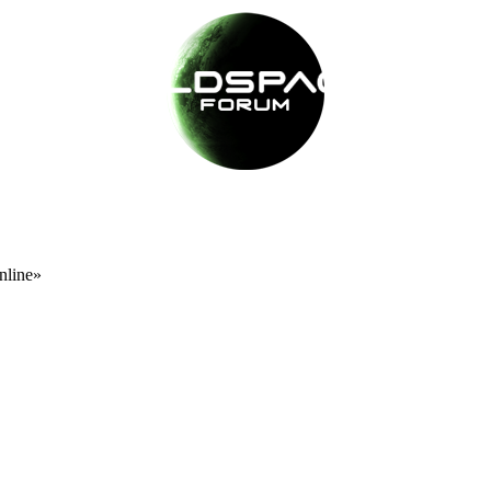
nline»