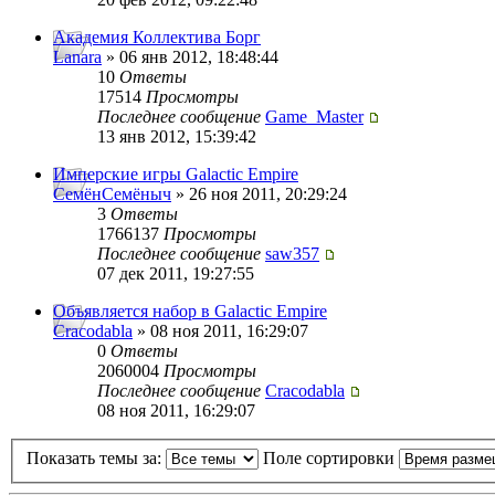
Академия Коллектива Борг
Lanara
» 06 янв 2012, 18:48:44
10
Ответы
17514
Просмотры
Последнее сообщение
Game_Master
13 янв 2012, 15:39:42
Имперские игры Galactic Empire
СемёнСемёныч
» 26 ноя 2011, 20:29:24
3
Ответы
1766137
Просмотры
Последнее сообщение
saw357
07 дек 2011, 19:27:55
Объявляется набор в Galactic Empire
Cracodabla
» 08 ноя 2011, 16:29:07
0
Ответы
2060004
Просмотры
Последнее сообщение
Cracodabla
08 ноя 2011, 16:29:07
Показать темы за:
Поле сортировки