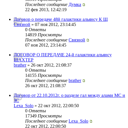
Последнее сообщение
Думка
22 фев 2013, 12:42:19
Договор о передаче 48й галактики альянсу К Щ
Связной
» 07 ноя 2012, 23:14:45
0
Ответы
14819
Просмотры
Последнее сообщение
Связной
07 ноя 2012, 23:14:45
ДОГОВОР О ПЕРЕДАЧЕ 24-й галактики альянсу
ШАХТЕР
brather
» 26 окт 2012, 21:08:37
0
Ответы
14155
Просмотры
Последнее сообщение
brather
26 окт 2012, 21:08:37
Договор от 22.10.2012г. о разделе гал между алами МС и
ЗС
Lexa_Solo
» 22 окт 2012, 22:00:50
0
Ответы
17349
Просмотры
Последнее сообщение
Lexa_Solo
22 окт 2012, 22:00:50