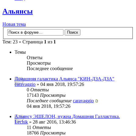
Альянсы
Новая тема
Тем: 23 » Страница
1
из
1
Темы
Ответы
Просмотры
Последнее сообщение
Домашняя галактика Альянса "КИН-ДЗА-ДЗА"
caravaggio
» 04 янв 2018, 19:57:26
0
Ответы
17143
Просмотры
Последнее сообщение
caravaggio
04 янв 2018, 19:57:26
Альянсу ЭШЕЛОН, нужна Домашняя Галлактика.
Lechik
» 28 авг 2016, 13:46:36
11
Ответы
18766
Просмотры