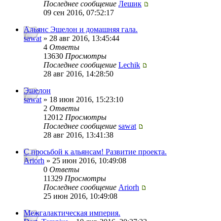
Последнее сообщение
Лешик
09 сен 2016, 07:52:17
Альянс Эшелон и домашняя гала.
sawat
» 28 авг 2016, 13:45:44
4
Ответы
13630
Просмотры
Последнее сообщение
Lechik
28 авг 2016, 14:28:50
Эшелон
sawat
» 18 июн 2016, 15:23:10
2
Ответы
12012
Просмотры
Последнее сообщение
sawat
28 авг 2016, 13:41:38
C просьбой к альянсам! Развитие проекта.
Ariorh
» 25 июн 2016, 10:49:08
0
Ответы
11329
Просмотры
Последнее сообщение
Ariorh
25 июн 2016, 10:49:08
Межгалактическая империя.