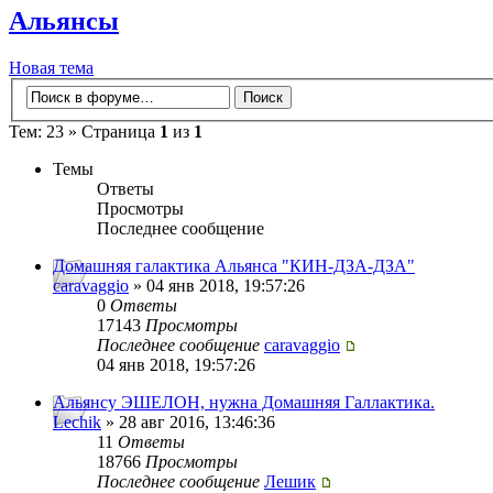
Альянсы
Новая тема
Тем: 23 » Страница
1
из
1
Темы
Ответы
Просмотры
Последнее сообщение
Домашняя галактика Альянса "КИН-ДЗА-ДЗА"
caravaggio
» 04 янв 2018, 19:57:26
0
Ответы
17143
Просмотры
Последнее сообщение
caravaggio
04 янв 2018, 19:57:26
Альянсу ЭШЕЛОН, нужна Домашняя Галлактика.
Lechik
» 28 авг 2016, 13:46:36
11
Ответы
18766
Просмотры
Последнее сообщение
Лешик