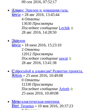
09 сен 2016, 07:52:17
Альянс Эшелон и домашняя гала.
sawat
» 28 авг 2016, 13:45:44
4
Ответы
13630
Просмотры
Последнее сообщение
Lechik
28 авг 2016, 14:28:50
Эшелон
sawat
» 18 июн 2016, 15:23:10
2
Ответы
12012
Просмотры
Последнее сообщение
sawat
28 авг 2016, 13:41:38
C просьбой к альянсам! Развитие проекта.
Ariorh
» 25 июн 2016, 10:49:08
0
Ответы
11330
Просмотры
Последнее сообщение
Ariorh
25 июн 2016, 10:49:08
Межгалактическая империя.
Dart_Teranius
» 10 янв 2016, 20:37:23