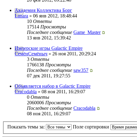
Академия Коллектива Борг
Lanara
» 06 янв 2012, 18:48:44
10
Ответы
17514
Просмотры
Последнее сообщение
Game_Master
13 янв 2012, 15:39:42
Имперские игры Galactic Empire
СемёнСемёныч
» 26 ноя 2011, 20:29:24
3
Ответы
1766138
Просмотры
Последнее сообщение
saw357
07 дек 2011, 19:27:55
Объявляется набор в Galactic Empire
Cracodabla
» 08 ноя 2011, 16:29:07
0
Ответы
2060006
Просмотры
Последнее сообщение
Cracodabla
08 ноя 2011, 16:29:07
Показать темы за:
Поле сортировки