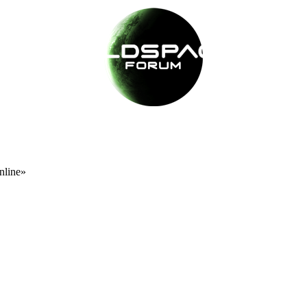
nline»