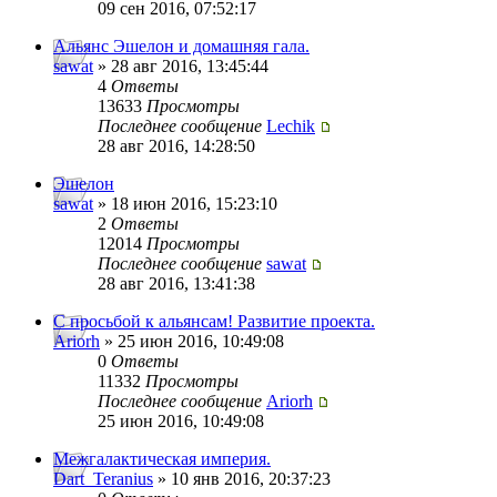
09 сен 2016, 07:52:17
Альянс Эшелон и домашняя гала.
sawat
» 28 авг 2016, 13:45:44
4
Ответы
13633
Просмотры
Последнее сообщение
Lechik
28 авг 2016, 14:28:50
Эшелон
sawat
» 18 июн 2016, 15:23:10
2
Ответы
12014
Просмотры
Последнее сообщение
sawat
28 авг 2016, 13:41:38
C просьбой к альянсам! Развитие проекта.
Ariorh
» 25 июн 2016, 10:49:08
0
Ответы
11332
Просмотры
Последнее сообщение
Ariorh
25 июн 2016, 10:49:08
Межгалактическая империя.
Dart_Teranius
» 10 янв 2016, 20:37:23