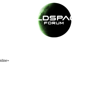
nline»