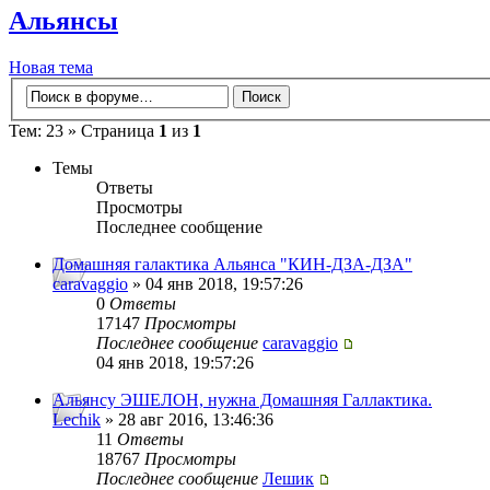
Альянсы
Новая тема
Тем: 23 » Страница
1
из
1
Темы
Ответы
Просмотры
Последнее сообщение
Домашняя галактика Альянса "КИН-ДЗА-ДЗА"
caravaggio
» 04 янв 2018, 19:57:26
0
Ответы
17147
Просмотры
Последнее сообщение
caravaggio
04 янв 2018, 19:57:26
Альянсу ЭШЕЛОН, нужна Домашняя Галлактика.
Lechik
» 28 авг 2016, 13:46:36
11
Ответы
18767
Просмотры
Последнее сообщение
Лешик