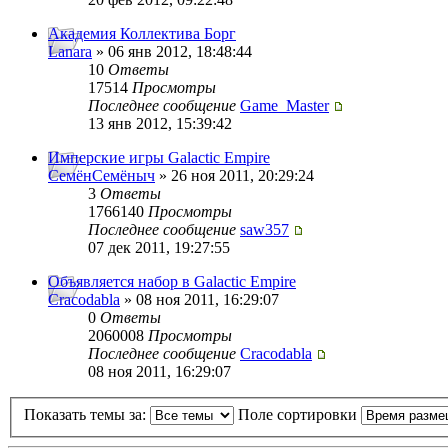
Академия Коллектива Борг
Lanara
» 06 янв 2012, 18:48:44
10
Ответы
17514
Просмотры
Последнее сообщение
Game_Master
13 янв 2012, 15:39:42
Имперские игры Galactic Empire
СемёнСемёныч
» 26 ноя 2011, 20:29:24
3
Ответы
1766140
Просмотры
Последнее сообщение
saw357
07 дек 2011, 19:27:55
Объявляется набор в Galactic Empire
Cracodabla
» 08 ноя 2011, 16:29:07
0
Ответы
2060008
Просмотры
Последнее сообщение
Cracodabla
08 ноя 2011, 16:29:07
Показать темы за:
Поле сортировки