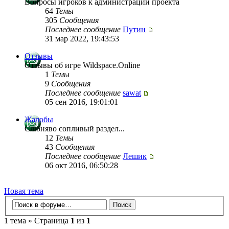
Вопросы игроков к администрации проекта
64
Темы
305
Сообщения
Последнее сообщение
Путин
31 мар 2022, 19:43:53
Отзывы
Отзывы об игре Wildspace.Online
1
Темы
9
Сообщения
Последнее сообщение
sawat
05 сен 2016, 19:01:01
Жалобы
Слюняво сопливый раздел...
12
Темы
43
Сообщения
Последнее сообщение
Лешик
06 окт 2016, 06:50:28
Новая тема
1 тема » Страница
1
из
1