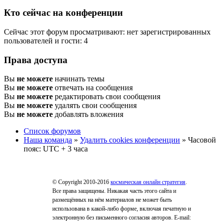
Кто сейчас на конференции
Сейчас этот форум просматривают: нет зарегистрированных
пользователей и гости: 4
Права доступа
Вы
не можете
начинать темы
Вы
не можете
отвечать на сообщения
Вы
не можете
редактировать свои сообщения
Вы
не можете
удалять свои сообщения
Вы
не можете
добавлять вложения
Список форумов
Наша команда
»
Удалить cookies конференции
» Часовой
пояс: UTC + 3 часа
© Copyright 2010-2016
космическая онлайн стратегия
.
Все права защищены. Никакая часть этого сайта и
размещённых на нём материалов не может быть
использована в какой-либо форме, включая печатную и
электронную без письменного согласия авторов. E-mail: