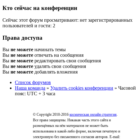
Кто сейчас на конференции
Сейчас этот форум просматривают: нет зарегистрированных
пользователей и гости: 2
Права доступа
Вы
не можете
начинать темы
Вы
не можете
отвечать на сообщения
Вы
не можете
редактировать свои сообщения
Вы
не можете
удалять свои сообщения
Вы
не можете
добавлять вложения
Список форумов
Наша команда
»
Удалить cookies конференции
» Часовой
пояс: UTC + 3 часа
© Copyright 2010-2016
космическая онлайн стратегия
.
Все права защищены. Никакая часть этого сайта и
размещённых на нём материалов не может быть
использована в какой-либо форме, включая печатную и
электронную без письменного согласия авторов. E-mail: