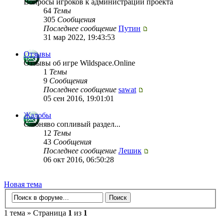
Вопросы игроков к администрации проекта
64
Темы
305
Сообщения
Последнее сообщение
Путин
31 мар 2022, 19:43:53
Отзывы
Отзывы об игре Wildspace.Online
1
Темы
9
Сообщения
Последнее сообщение
sawat
05 сен 2016, 19:01:01
Жалобы
Слюняво сопливый раздел...
12
Темы
43
Сообщения
Последнее сообщение
Лешик
06 окт 2016, 06:50:28
Новая тема
1 тема » Страница
1
из
1