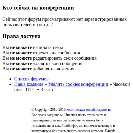
Кто сейчас на конференции
Сейчас этот форум просматривают: нет зарегистрированных
пользователей и гости: 2
Права доступа
Вы
не можете
начинать темы
Вы
не можете
отвечать на сообщения
Вы
не можете
редактировать свои сообщения
Вы
не можете
удалять свои сообщения
Вы
не можете
добавлять вложения
Список форумов
Наша команда
»
Удалить cookies конференции
» Часовой
пояс: UTC + 3 часа
© Copyright 2010-2016
космическая онлайн стратегия
.
Все права защищены. Никакая часть этого сайта и
размещённых на нём материалов не может быть
использована в какой-либо форме, включая печатную и
электронную без письменного согласия авторов. E-mail: