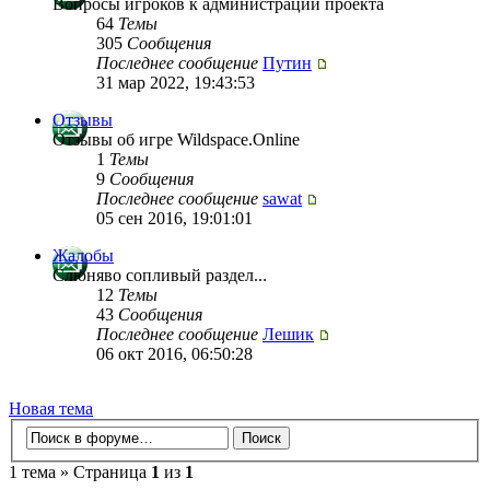
Вопросы игроков к администрации проекта
64
Темы
305
Сообщения
Последнее сообщение
Путин
31 мар 2022, 19:43:53
Отзывы
Отзывы об игре Wildspace.Online
1
Темы
9
Сообщения
Последнее сообщение
sawat
05 сен 2016, 19:01:01
Жалобы
Слюняво сопливый раздел...
12
Темы
43
Сообщения
Последнее сообщение
Лешик
06 окт 2016, 06:50:28
Новая тема
1 тема » Страница
1
из
1