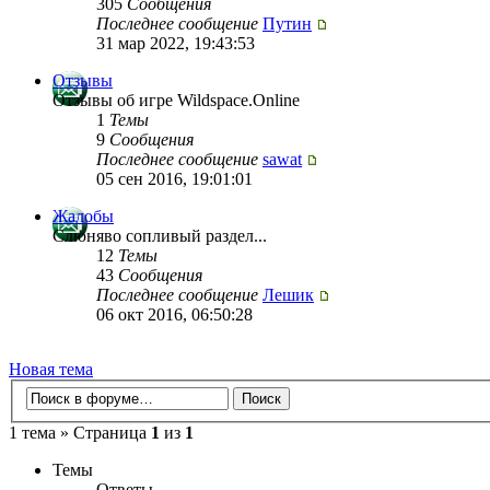
305
Сообщения
Последнее сообщение
Путин
31 мар 2022, 19:43:53
Отзывы
Отзывы об игре Wildspace.Online
1
Темы
9
Сообщения
Последнее сообщение
sawat
05 сен 2016, 19:01:01
Жалобы
Слюняво сопливый раздел...
12
Темы
43
Сообщения
Последнее сообщение
Лешик
06 окт 2016, 06:50:28
Новая тема
1 тема » Страница
1
из
1
Темы
Ответы