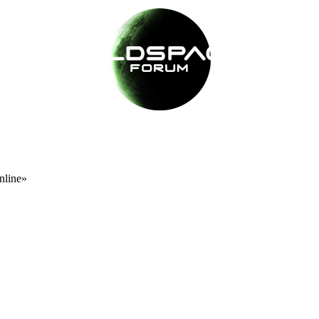
nline»