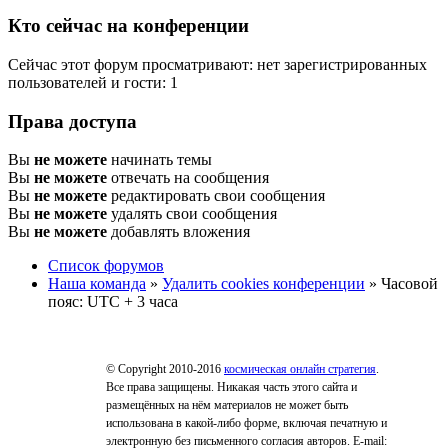
Кто сейчас на конференции
Сейчас этот форум просматривают: нет зарегистрированных
пользователей и гости: 1
Права доступа
Вы
не можете
начинать темы
Вы
не можете
отвечать на сообщения
Вы
не можете
редактировать свои сообщения
Вы
не можете
удалять свои сообщения
Вы
не можете
добавлять вложения
Список форумов
Наша команда
»
Удалить cookies конференции
» Часовой
пояс: UTC + 3 часа
© Copyright 2010-2016
космическая онлайн стратегия
.
Все права защищены. Никакая часть этого сайта и
размещённых на нём материалов не может быть
использована в какой-либо форме, включая печатную и
электронную без письменного согласия авторов. E-mail: