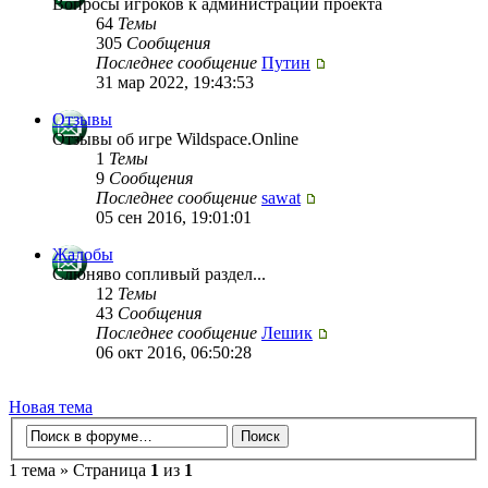
Вопросы игроков к администрации проекта
64
Темы
305
Сообщения
Последнее сообщение
Путин
31 мар 2022, 19:43:53
Отзывы
Отзывы об игре Wildspace.Online
1
Темы
9
Сообщения
Последнее сообщение
sawat
05 сен 2016, 19:01:01
Жалобы
Слюняво сопливый раздел...
12
Темы
43
Сообщения
Последнее сообщение
Лешик
06 окт 2016, 06:50:28
Новая тема
1 тема » Страница
1
из
1