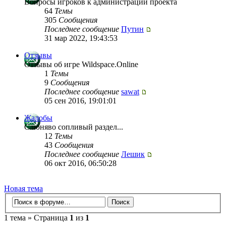
Вопросы игроков к администрации проекта
64
Темы
305
Сообщения
Последнее сообщение
Путин
31 мар 2022, 19:43:53
Отзывы
Отзывы об игре Wildspace.Online
1
Темы
9
Сообщения
Последнее сообщение
sawat
05 сен 2016, 19:01:01
Жалобы
Слюняво сопливый раздел...
12
Темы
43
Сообщения
Последнее сообщение
Лешик
06 окт 2016, 06:50:28
Новая тема
1 тема » Страница
1
из
1