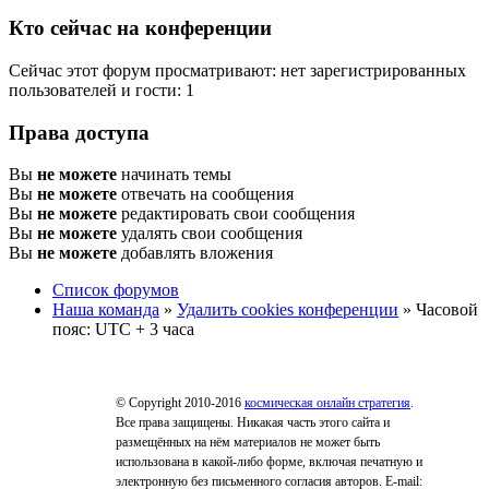
Кто сейчас на конференции
Сейчас этот форум просматривают: нет зарегистрированных
пользователей и гости: 1
Права доступа
Вы
не можете
начинать темы
Вы
не можете
отвечать на сообщения
Вы
не можете
редактировать свои сообщения
Вы
не можете
удалять свои сообщения
Вы
не можете
добавлять вложения
Список форумов
Наша команда
»
Удалить cookies конференции
» Часовой
пояс: UTC + 3 часа
© Copyright 2010-2016
космическая онлайн стратегия
.
Все права защищены. Никакая часть этого сайта и
размещённых на нём материалов не может быть
использована в какой-либо форме, включая печатную и
электронную без письменного согласия авторов. E-mail: