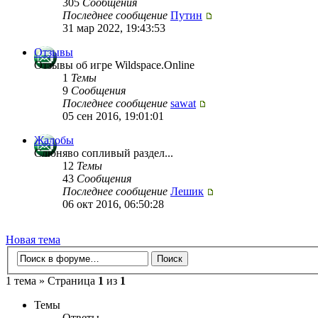
305
Сообщения
Последнее сообщение
Путин
31 мар 2022, 19:43:53
Отзывы
Отзывы об игре Wildspace.Online
1
Темы
9
Сообщения
Последнее сообщение
sawat
05 сен 2016, 19:01:01
Жалобы
Слюняво сопливый раздел...
12
Темы
43
Сообщения
Последнее сообщение
Лешик
06 окт 2016, 06:50:28
Новая тема
1 тема » Страница
1
из
1
Темы
Ответы