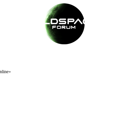
nline»