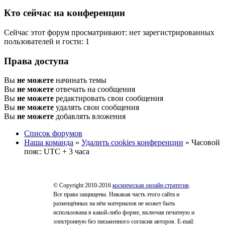
Кто сейчас на конференции
Сейчас этот форум просматривают: нет зарегистрированных
пользователей и гости: 1
Права доступа
Вы
не можете
начинать темы
Вы
не можете
отвечать на сообщения
Вы
не можете
редактировать свои сообщения
Вы
не можете
удалять свои сообщения
Вы
не можете
добавлять вложения
Список форумов
Наша команда
»
Удалить cookies конференции
» Часовой
пояс: UTC + 3 часа
© Copyright 2010-2016
космическая онлайн стратегия
.
Все права защищены. Никакая часть этого сайта и
размещённых на нём материалов не может быть
использована в какой-либо форме, включая печатную и
электронную без письменного согласия авторов. E-mail: