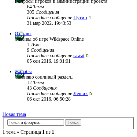
Вопросы игроков к администрации проекта
64
Темы
305
Сообщения
Последнее сообщение
Путин
31 мар 2022, 19:43:53
Отзывы
Отзывы об игре Wildspace.Online
1
Темы
9
Сообщения
Последнее сообщение
sawat
05 сен 2016, 19:01:01
Жалобы
Слюняво сопливый раздел...
12
Темы
43
Сообщения
Последнее сообщение
Лешик
06 окт 2016, 06:50:28
Новая тема
1 тема » Страница
1
из
1