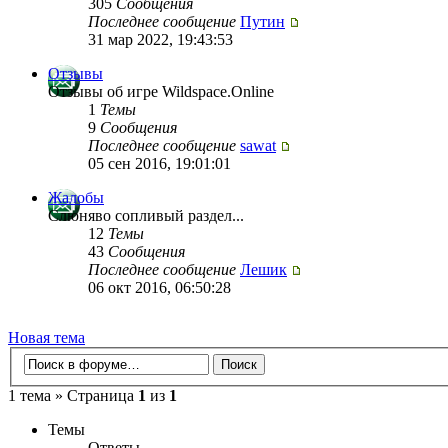
305
Сообщения
Последнее сообщение
Путин
31 мар 2022, 19:43:53
Отзывы
Отзывы об игре Wildspace.Online
1
Темы
9
Сообщения
Последнее сообщение
sawat
05 сен 2016, 19:01:01
Жалобы
Слюняво сопливый раздел...
12
Темы
43
Сообщения
Последнее сообщение
Лешик
06 окт 2016, 06:50:28
Новая тема
1 тема » Страница
1
из
1
Темы
Ответы