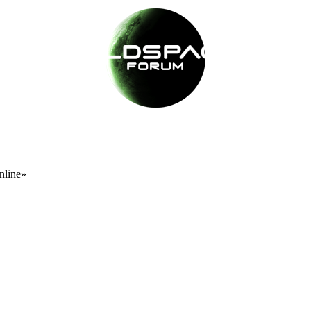
nline»