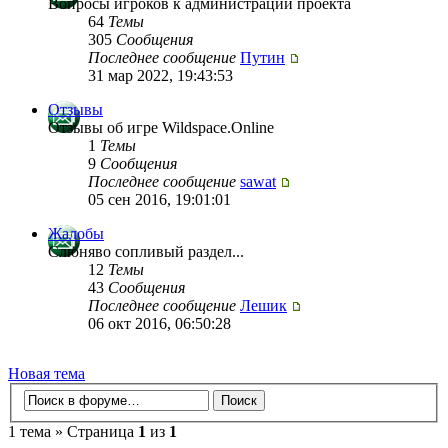
Вопросы игроков к администрации проекта
64
Темы
305
Сообщения
Последнее сообщение
Путин
31 мар 2022, 19:43:53
Отзывы
Отзывы об игре Wildspace.Online
1
Темы
9
Сообщения
Последнее сообщение
sawat
05 сен 2016, 19:01:01
Жалобы
Слюняво сопливый раздел...
12
Темы
43
Сообщения
Последнее сообщение
Лешик
06 окт 2016, 06:50:28
Новая тема
1 тема » Страница
1
из
1