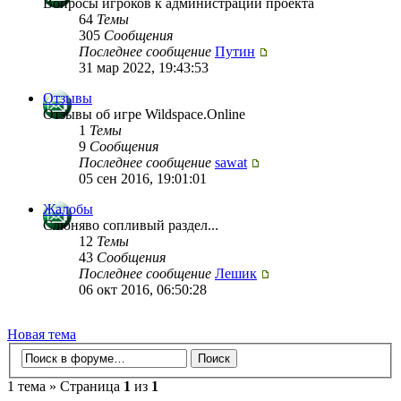
Вопросы игроков к администрации проекта
64
Темы
305
Сообщения
Последнее сообщение
Путин
31 мар 2022, 19:43:53
Отзывы
Отзывы об игре Wildspace.Online
1
Темы
9
Сообщения
Последнее сообщение
sawat
05 сен 2016, 19:01:01
Жалобы
Слюняво сопливый раздел...
12
Темы
43
Сообщения
Последнее сообщение
Лешик
06 окт 2016, 06:50:28
Новая тема
1 тема » Страница
1
из
1