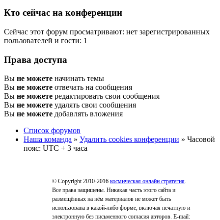
Кто сейчас на конференции
Сейчас этот форум просматривают: нет зарегистрированных
пользователей и гости: 1
Права доступа
Вы
не можете
начинать темы
Вы
не можете
отвечать на сообщения
Вы
не можете
редактировать свои сообщения
Вы
не можете
удалять свои сообщения
Вы
не можете
добавлять вложения
Список форумов
Наша команда
»
Удалить cookies конференции
» Часовой
пояс: UTC + 3 часа
© Copyright 2010-2016
космическая онлайн стратегия
.
Все права защищены. Никакая часть этого сайта и
размещённых на нём материалов не может быть
использована в какой-либо форме, включая печатную и
электронную без письменного согласия авторов. E-mail: