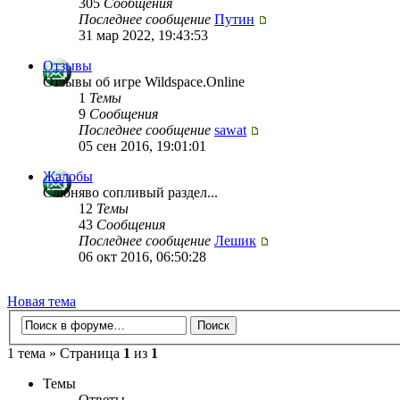
305
Сообщения
Последнее сообщение
Путин
31 мар 2022, 19:43:53
Отзывы
Отзывы об игре Wildspace.Online
1
Темы
9
Сообщения
Последнее сообщение
sawat
05 сен 2016, 19:01:01
Жалобы
Слюняво сопливый раздел...
12
Темы
43
Сообщения
Последнее сообщение
Лешик
06 окт 2016, 06:50:28
Новая тема
1 тема » Страница
1
из
1
Темы
Ответы