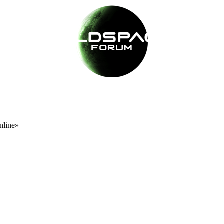
nline»