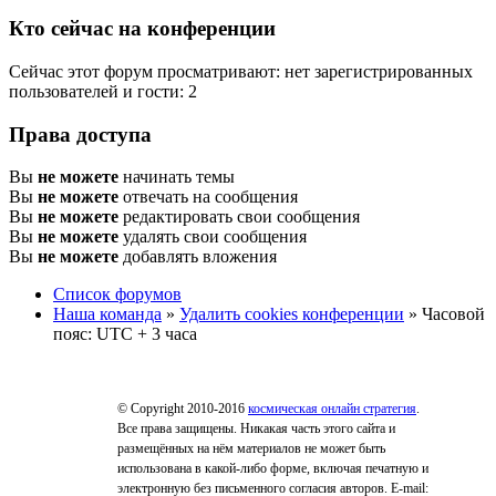
Кто сейчас на конференции
Сейчас этот форум просматривают: нет зарегистрированных
пользователей и гости: 2
Права доступа
Вы
не можете
начинать темы
Вы
не можете
отвечать на сообщения
Вы
не можете
редактировать свои сообщения
Вы
не можете
удалять свои сообщения
Вы
не можете
добавлять вложения
Список форумов
Наша команда
»
Удалить cookies конференции
» Часовой
пояс: UTC + 3 часа
© Copyright 2010-2016
космическая онлайн стратегия
.
Все права защищены. Никакая часть этого сайта и
размещённых на нём материалов не может быть
использована в какой-либо форме, включая печатную и
электронную без письменного согласия авторов. E-mail: