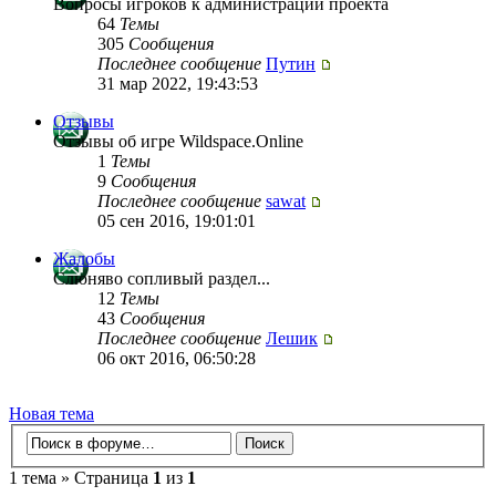
Вопросы игроков к администрации проекта
64
Темы
305
Сообщения
Последнее сообщение
Путин
31 мар 2022, 19:43:53
Отзывы
Отзывы об игре Wildspace.Online
1
Темы
9
Сообщения
Последнее сообщение
sawat
05 сен 2016, 19:01:01
Жалобы
Слюняво сопливый раздел...
12
Темы
43
Сообщения
Последнее сообщение
Лешик
06 окт 2016, 06:50:28
Новая тема
1 тема » Страница
1
из
1