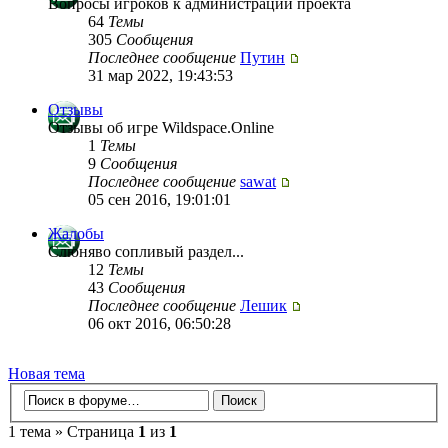
Вопросы игроков к администрации проекта
64
Темы
305
Сообщения
Последнее сообщение
Путин
31 мар 2022, 19:43:53
Отзывы
Отзывы об игре Wildspace.Online
1
Темы
9
Сообщения
Последнее сообщение
sawat
05 сен 2016, 19:01:01
Жалобы
Слюняво сопливый раздел...
12
Темы
43
Сообщения
Последнее сообщение
Лешик
06 окт 2016, 06:50:28
Новая тема
1 тема » Страница
1
из
1