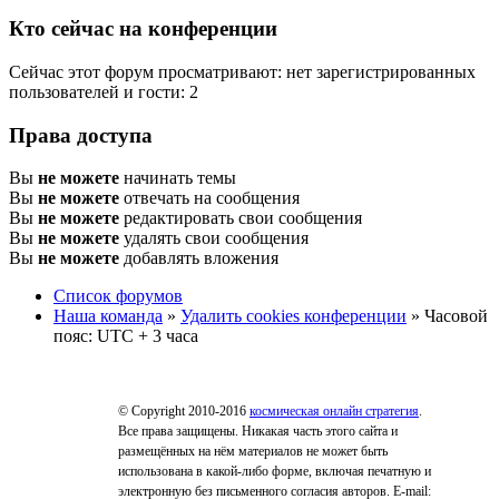
Кто сейчас на конференции
Сейчас этот форум просматривают: нет зарегистрированных
пользователей и гости: 2
Права доступа
Вы
не можете
начинать темы
Вы
не можете
отвечать на сообщения
Вы
не можете
редактировать свои сообщения
Вы
не можете
удалять свои сообщения
Вы
не можете
добавлять вложения
Список форумов
Наша команда
»
Удалить cookies конференции
» Часовой
пояс: UTC + 3 часа
© Copyright 2010-2016
космическая онлайн стратегия
.
Все права защищены. Никакая часть этого сайта и
размещённых на нём материалов не может быть
использована в какой-либо форме, включая печатную и
электронную без письменного согласия авторов. E-mail: