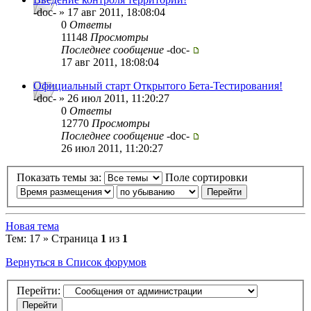
-doc- » 17 авг 2011, 18:08:04
0
Ответы
11148
Просмотры
Последнее сообщение
-doc-
17 авг 2011, 18:08:04
Официальный старт Открытого Бета-Тестирования!
-doc- » 26 июл 2011, 11:20:27
0
Ответы
12770
Просмотры
Последнее сообщение
-doc-
26 июл 2011, 11:20:27
Показать темы за:
Поле сортировки
Новая тема
Тем: 17 » Страница
1
из
1
Вернуться в Список форумов
Перейти: