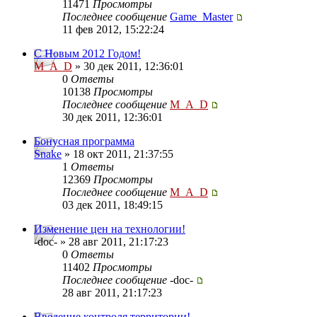
11471
Просмотры
Последнее сообщение
Game_Master
11 фев 2012, 15:22:24
С Новым 2012 Годом!
M_A_D
» 30 дек 2011, 12:36:01
0
Ответы
10138
Просмотры
Последнее сообщение
M_A_D
30 дек 2011, 12:36:01
Бонусная программа
Snake
» 18 окт 2011, 21:37:55
1
Ответы
12369
Просмотры
Последнее сообщение
M_A_D
03 дек 2011, 18:49:15
Изменение цен на технологии!
-doc- » 28 авг 2011, 21:17:23
0
Ответы
11402
Просмотры
Последнее сообщение
-doc-
28 авг 2011, 21:17:23
Введение контроля территории!