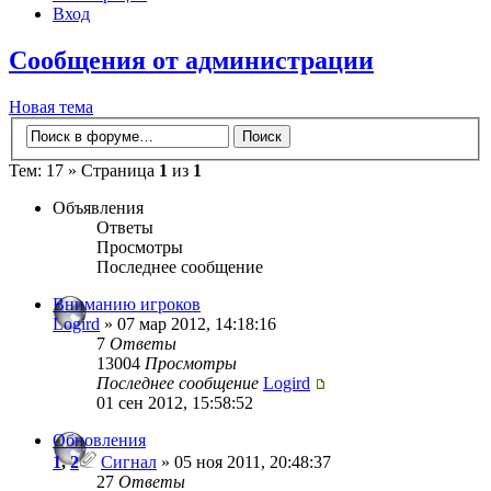
Вход
Сообщения от администрации
Новая тема
Тем: 17 » Страница
1
из
1
Объявления
Ответы
Просмотры
Последнее сообщение
Вниманию игроков
Logird
» 07 мар 2012, 14:18:16
7
Ответы
13004
Просмотры
Последнее сообщение
Logird
01 сен 2012, 15:58:52
Обновления
1
,
2
Сигнал
» 05 ноя 2011, 20:48:37
27
Ответы