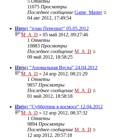
5
Ответы
11075
Просмотры
Последнее сообщение
Game_Master
04 авг 2012, 17:49:54
Ивент "план Перехват" 05.05.2012
M_A_D
» 05 май 2012, 09:27:46
1
Ответы
10883
Просмотры
Последнее сообщение
M_A_D
09 май 2012, 18:58:25
Ивент "Аномальная Весна" 24.04.2012
M_A_D
» 24 апр 2012, 08:21:29
1
Ответы
9857
Просмотры
Последнее сообщение
M_A_D
01 май 2012, 18:58:18
Ивент "Субботник в космосе" 12.04.2012
M_A_D
» 12 апр 2012, 08:37:32
1
Ответы
9894
Просмотры
Последнее сообщение
M_A_D
12 апр 2012, 20:57:18