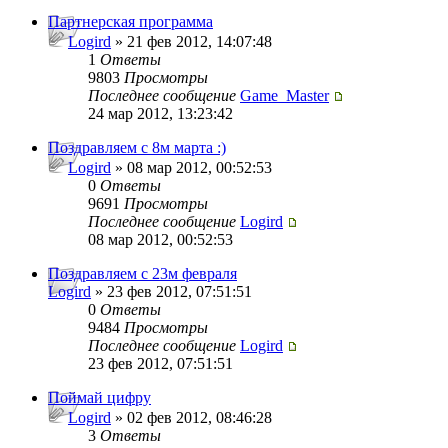
Партнерская программа
Logird
» 21 фев 2012, 14:07:48
1
Ответы
9803
Просмотры
Последнее сообщение
Game_Master
24 мар 2012, 13:23:42
Поздравляем с 8м марта :)
Logird
» 08 мар 2012, 00:52:53
0
Ответы
9691
Просмотры
Последнее сообщение
Logird
08 мар 2012, 00:52:53
Поздравляем с 23м февраля
Logird
» 23 фев 2012, 07:51:51
0
Ответы
9484
Просмотры
Последнее сообщение
Logird
23 фев 2012, 07:51:51
Поймай цифру
Logird
» 02 фев 2012, 08:46:28
3
Ответы