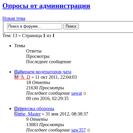
Опросы от администрации
Новая тема
Тем: 13 » Страница
1
из
1
Темы
Ответы
Просмотры
Последнее сообщение
Набираем модераторов чата
M_A_D
» 11 окт 2011, 22:04:03
18
Ответы
21630
Просмотры
Последнее сообщение
sawat
09 сен 2016, 02:29:35
Перевозка обороны
Game_Master
» 31 янв 2012, 08:38:37
9
Ответы
13083
Просмотры
Последнее сообщение
saw357