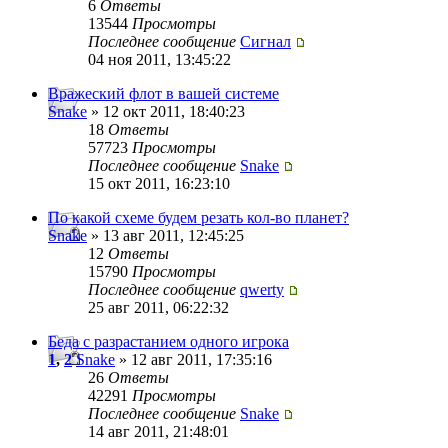
6
Ответы
13544
Просмотры
Последнее сообщение
Сигнал
04 ноя 2011, 13:45:22
Вражеский флот в вашей системе
Snake
» 12 окт 2011, 18:40:23
18
Ответы
57723
Просмотры
Последнее сообщение
Snake
15 окт 2011, 16:23:10
По какой схеме будем резать кол-во планет?
Snake
» 13 авг 2011, 12:45:25
12
Ответы
15790
Просмотры
Последнее сообщение
qwerty
25 авг 2011, 06:22:32
Беда с разрастанием одного игрока
1
,
2
Snake
» 12 авг 2011, 17:35:16
26
Ответы
42291
Просмотры
Последнее сообщение
Snake
14 авг 2011, 21:48:01