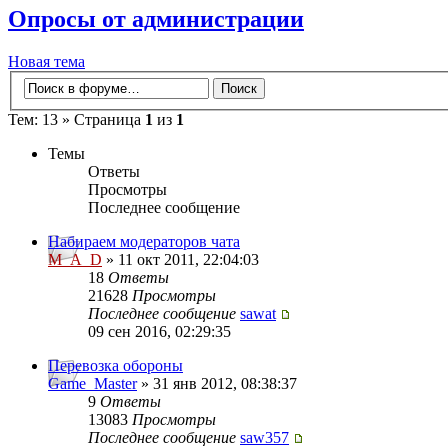
Опросы от администрации
Новая тема
Тем: 13 » Страница
1
из
1
Темы
Ответы
Просмотры
Последнее сообщение
Набираем модераторов чата
M_A_D
» 11 окт 2011, 22:04:03
18
Ответы
21628
Просмотры
Последнее сообщение
sawat
09 сен 2016, 02:29:35
Перевозка обороны
Game_Master
» 31 янв 2012, 08:38:37
9
Ответы
13083
Просмотры
Последнее сообщение
saw357