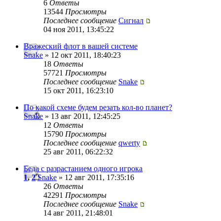
6
Ответы
13544
Просмотры
Последнее сообщение
Сигнал
04 ноя 2011, 13:45:22
Вражеский флот в вашей системе
Snake
» 12 окт 2011, 18:40:23
18
Ответы
57721
Просмотры
Последнее сообщение
Snake
15 окт 2011, 16:23:10
По какой схеме будем резать кол-во планет?
Snake
» 13 авг 2011, 12:45:25
12
Ответы
15790
Просмотры
Последнее сообщение
qwerty
25 авг 2011, 06:22:32
Беда с разрастанием одного игрока
1
,
2
Snake
» 12 авг 2011, 17:35:16
26
Ответы
42291
Просмотры
Последнее сообщение
Snake
14 авг 2011, 21:48:01