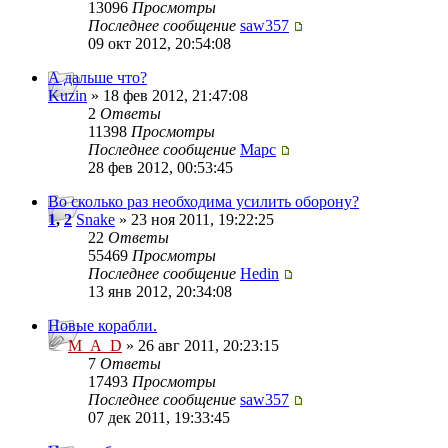
13096
Просмотры
Последнее сообщение
saw357
09 окт 2012, 20:54:08
А дальше что?
Kuzin
» 18 фев 2012, 21:47:08
2
Ответы
11398
Просмотры
Последнее сообщение
Mapc
28 фев 2012, 00:53:45
Во сколько раз необходима усилить оборону?
1
,
2
Snake
» 23 ноя 2011, 19:22:25
22
Ответы
55469
Просмотры
Последнее сообщение
Hedin
13 янв 2012, 20:34:08
Новые корабли.
M_A_D
» 26 авг 2011, 20:23:15
7
Ответы
17493
Просмотры
Последнее сообщение
saw357
07 дек 2011, 19:33:45