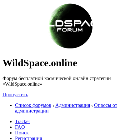
WildSpace.online
Форум бесплатной космической онлайн стратегии
«WildSpace.online»
Пропустить
Список форумов
‹
Администрация
‹
Опросы от
администрации
Tracker
FAQ
Поиск
Регистрация