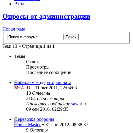
Вход
Опросы от администрации
Новая тема
Тем: 13 » Страница
1
из
1
Темы
Ответы
Просмотры
Последнее сообщение
Набираем модераторов чата
M_A_D
» 11 окт 2011, 22:04:03
18
Ответы
21645
Просмотры
Последнее сообщение
sawat
09 сен 2016, 02:29:35
Перевозка обороны
Game_Master
» 31 янв 2012, 08:38:37
9
Ответы