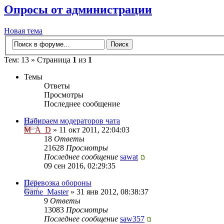
Опросы от администрации
Новая тема
Тем: 13 » Страница
1
из
1
Темы
Ответы
Просмотры
Последнее сообщение
Набираем модераторов чата
M_A_D
» 11 окт 2011, 22:04:03
18
Ответы
21628
Просмотры
Последнее сообщение
sawat
09 сен 2016, 02:29:35
Перевозка обороны
Game_Master
» 31 янв 2012, 08:38:37
9
Ответы
13083
Просмотры
Последнее сообщение
saw357