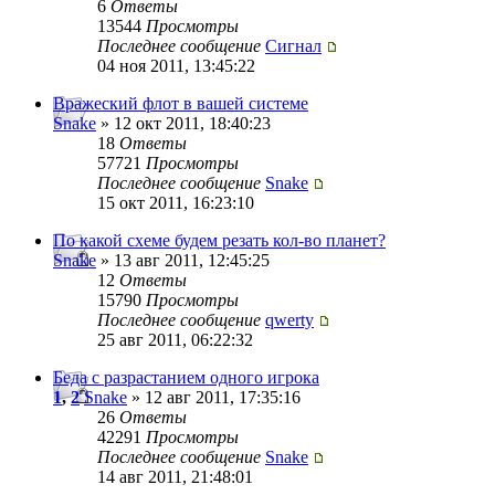
6
Ответы
13544
Просмотры
Последнее сообщение
Сигнал
04 ноя 2011, 13:45:22
Вражеский флот в вашей системе
Snake
» 12 окт 2011, 18:40:23
18
Ответы
57721
Просмотры
Последнее сообщение
Snake
15 окт 2011, 16:23:10
По какой схеме будем резать кол-во планет?
Snake
» 13 авг 2011, 12:45:25
12
Ответы
15790
Просмотры
Последнее сообщение
qwerty
25 авг 2011, 06:22:32
Беда с разрастанием одного игрока
1
,
2
Snake
» 12 авг 2011, 17:35:16
26
Ответы
42291
Просмотры
Последнее сообщение
Snake
14 авг 2011, 21:48:01