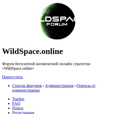
WildSpace.online
Форум бесплатной космической онлайн стратегии
«WildSpace.online»
Пропустить
Список форумов
‹
Администрация
‹
Опросы от
администрации
Tracker
FAQ
Поиск
Регистрация