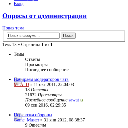
Вход
Опросы от администрации
Новая тема
Тем: 13 » Страница
1
из
1
Темы
Ответы
Просмотры
Последнее сообщение
Набираем модераторов чата
M_A_D
» 11 окт 2011, 22:04:03
18
Ответы
21632
Просмотры
Последнее сообщение
sawat
09 сен 2016, 02:29:35
Перевозка обороны
Game_Master
» 31 янв 2012, 08:38:37
9
Ответы