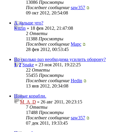
13086
Просмотры
Последнее сообщение
saw357
09 окт 2012, 20:54:08
А дальше что?
Kuzin
» 18 фев 2012, 21:47:08
2
Ответы
11388
Просмотры
Последнее сообщение
Mapc
28 фев 2012, 00:53:45
Во сколько раз необходима усилить оборону?
1
,
2
Snake
» 23 ноя 2011, 19:22:25
22
Ответы
55455
Просмотры
Последнее сообщение
Hedin
13 янв 2012, 20:34:08
Новые корабли.
M_A_D
» 26 авг 2011, 20:23:15
7
Ответы
17488
Просмотры
Последнее сообщение
saw357
07 дек 2011, 19:33:45