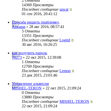
2
Ответы
14369
Просмотры
Последнее сообщение
sawat
01 сен 2016, 20:41:12
Просьба ришить праблемку.
Аркаша
» 28 авг 2016, 08:57:41
5
Ответы
13351
Просмотры
Последнее сообщение
Logird
30 авг 2016, 16:26:25
как получить пароль
70273
» 22 окт 2015, 12:39:08
1
Ответы
12769
Просмотры
Последнее сообщение
Lemon
23 дек 2015, 23:01:46
Управление альянсом
MISHEL-TERON
» 22 окт 2015, 21:09:24
0
Ответы
13880
Просмотры
Последнее сообщение
MISHEL-TERON
22 окт 2015, 21:09:24