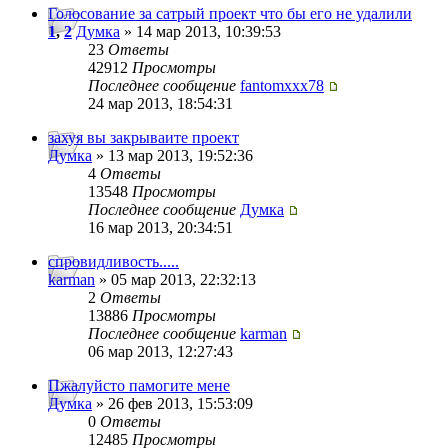
Голосование за сатрый проект что бы его не удалили
1
,
2
Думка
» 14 мар 2013, 10:39:53
23
Ответы
42912
Просмотры
Последнее сообщение
fantomxxx78
24 мар 2013, 18:54:31
захуя вы закрываите проект
Думка
» 13 мар 2013, 19:52:36
4
Ответы
13548
Просмотры
Последнее сообщение
Думка
16 мар 2013, 20:34:51
спровидливость.....
karman
» 05 мар 2013, 22:32:13
2
Ответы
13886
Просмотры
Последнее сообщение
karman
06 мар 2013, 12:27:43
Пжалуйсто памогите мене
Думка
» 26 фев 2013, 15:53:09
0
Ответы
12485
Просмотры