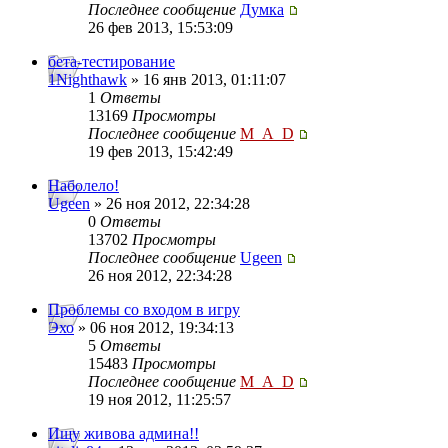
Последнее сообщение
Думка
26 фев 2013, 15:53:09
бета-тестирование
1Nighthawk
» 16 янв 2013, 01:11:07
1
Ответы
13169
Просмотры
Последнее сообщение
M_A_D
19 фев 2013, 15:42:49
Наболело!
Ugeen
» 26 ноя 2012, 22:34:28
0
Ответы
13702
Просмотры
Последнее сообщение
Ugeen
26 ноя 2012, 22:34:28
Проблемы со входом в игру
Эхо
» 06 ноя 2012, 19:34:13
5
Ответы
15483
Просмотры
Последнее сообщение
M_A_D
19 ноя 2012, 11:25:57
Ищу живова админа!!