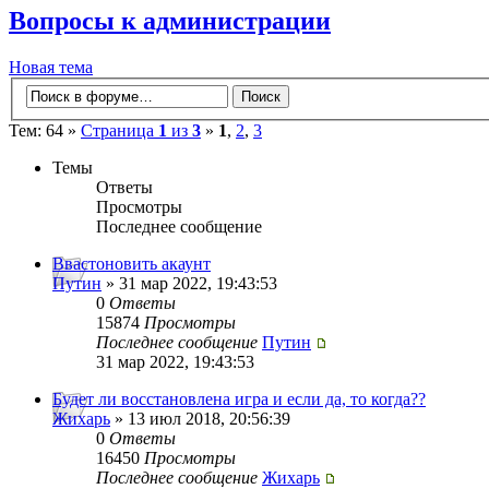
Вопросы к администрации
Новая тема
Тем: 64 »
Страница
1
из
3
»
1
,
2
,
3
Темы
Ответы
Просмотры
Последнее сообщение
Ввастоновить акаунт
Путин
» 31 мар 2022, 19:43:53
0
Ответы
15874
Просмотры
Последнее сообщение
Путин
31 мар 2022, 19:43:53
Будет ли восстановлена игра и если да, то когда??
Жихарь
» 13 июл 2018, 20:56:39
0
Ответы
16450
Просмотры
Последнее сообщение
Жихарь