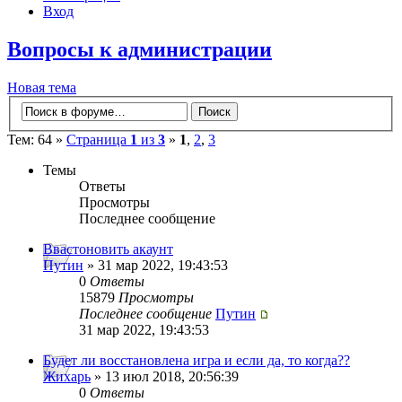
Вход
Вопросы к администрации
Новая тема
Тем: 64 »
Страница
1
из
3
»
1
,
2
,
3
Темы
Ответы
Просмотры
Последнее сообщение
Ввастоновить акаунт
Путин
» 31 мар 2022, 19:43:53
0
Ответы
15879
Просмотры
Последнее сообщение
Путин
31 мар 2022, 19:43:53
Будет ли восстановлена игра и если да, то когда??
Жихарь
» 13 июл 2018, 20:56:39
0
Ответы