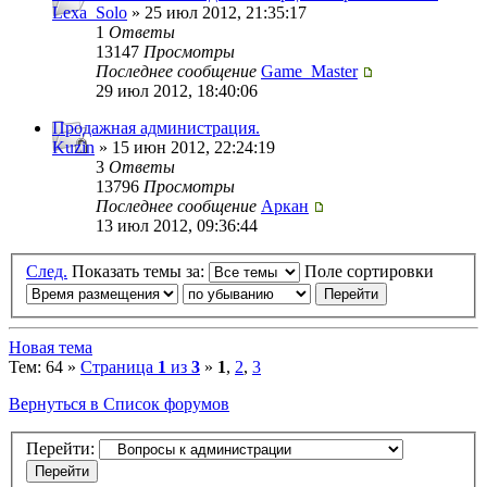
Lexa_Solo
» 25 июл 2012, 21:35:17
1
Ответы
13147
Просмотры
Последнее сообщение
Game_Master
29 июл 2012, 18:40:06
Продажная администрация.
Kuzin
» 15 июн 2012, 22:24:19
3
Ответы
13796
Просмотры
Последнее сообщение
Аркан
13 июл 2012, 09:36:44
След.
Показать темы за:
Поле сортировки
Новая тема
Тем: 64 »
Страница
1
из
3
»
1
,
2
,
3
Вернуться в Список форумов
Перейти: