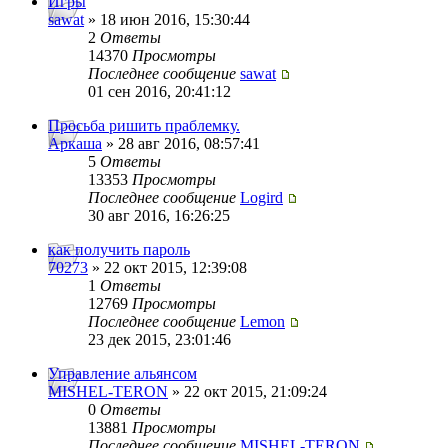
Игры
sawat
» 18 июн 2016, 15:30:44
2
Ответы
14370
Просмотры
Последнее сообщение
sawat
01 сен 2016, 20:41:12
Просьба ришить праблемку.
Аркаша
» 28 авг 2016, 08:57:41
5
Ответы
13353
Просмотры
Последнее сообщение
Logird
30 авг 2016, 16:26:25
как получить пароль
70273
» 22 окт 2015, 12:39:08
1
Ответы
12769
Просмотры
Последнее сообщение
Lemon
23 дек 2015, 23:01:46
Управление альянсом
MISHEL-TERON
» 22 окт 2015, 21:09:24
0
Ответы
13881
Просмотры
Последнее сообщение
MISHEL-TERON