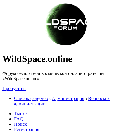
WildSpace.online
Форум бесплатной космической онлайн стратегии
«WildSpace.online»
Пропустить
Список форумов
‹
Администрация
‹
Вопросы к
администрации
Tracker
FAQ
Поиск
Регистрация