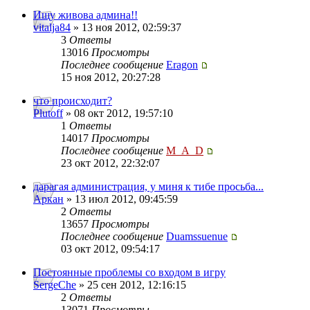
Ищу живова админа!!
vitalja84
» 13 ноя 2012, 02:59:37
3
Ответы
13016
Просмотры
Последнее сообщение
Eragon
15 ноя 2012, 20:27:28
что происходит?
Plutoff
» 08 окт 2012, 19:57:10
1
Ответы
14017
Просмотры
Последнее сообщение
M_A_D
23 окт 2012, 22:32:07
дарагая администрация, у миня к тибе просьба...
Аркан
» 13 июл 2012, 09:45:59
2
Ответы
13657
Просмотры
Последнее сообщение
Duamssuenue
03 окт 2012, 09:54:17
Постоянные проблемы со входом в игру
SergeChe
» 25 сен 2012, 12:16:15
2
Ответы
13071
Просмотры