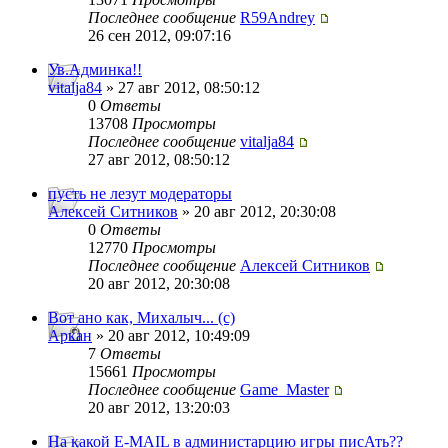
Последнее сообщение
R59Andrey
26 сен 2012, 09:07:16
Ув.Админка!!
vitalja84
» 27 авг 2012, 08:50:12
0
Ответы
13708
Просмотры
Последнее сообщение
vitalja84
27 авг 2012, 08:50:12
пусть не лезут модераторы
Алексей Ситников
» 20 авг 2012, 20:30:08
0
Ответы
12770
Просмотры
Последнее сообщение
Алексей Ситников
20 авг 2012, 20:30:08
Вот ано как, Михалыч... (с)
Аркан
» 20 авг 2012, 10:49:09
7
Ответы
15661
Просмотры
Последнее сообщение
Game_Master
20 авг 2012, 13:20:03
На какой E-MAIL в администарцию игры писАть??