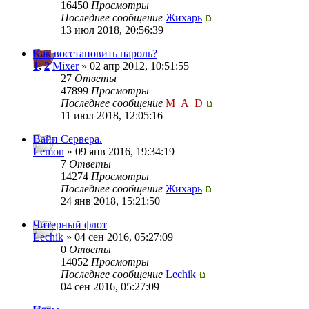
16450
Просмотры
Последнее сообщение
Жихарь
13 июл 2018, 20:56:39
Как восстановить пароль?
1
,
2
Mixer
» 02 апр 2012, 10:51:55
27
Ответы
47899
Просмотры
Последнее сообщение
M_A_D
11 июл 2018, 12:05:16
Вайп Сервера.
Lemon
» 09 янв 2016, 19:34:19
7
Ответы
14274
Просмотры
Последнее сообщение
Жихарь
24 янв 2018, 15:21:50
Читерный флот
Lechik
» 04 сен 2016, 05:27:09
0
Ответы
14052
Просмотры
Последнее сообщение
Lechik
04 сен 2016, 05:27:09