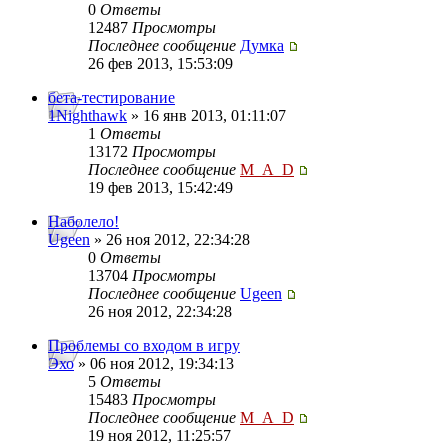
0
Ответы
12487
Просмотры
Последнее сообщение
Думка
26 фев 2013, 15:53:09
бета-тестирование
1Nighthawk
» 16 янв 2013, 01:11:07
1
Ответы
13172
Просмотры
Последнее сообщение
M_A_D
19 фев 2013, 15:42:49
Наболело!
Ugeen
» 26 ноя 2012, 22:34:28
0
Ответы
13704
Просмотры
Последнее сообщение
Ugeen
26 ноя 2012, 22:34:28
Проблемы со входом в игру
Эхо
» 06 ноя 2012, 19:34:13
5
Ответы
15483
Просмотры
Последнее сообщение
M_A_D
19 ноя 2012, 11:25:57