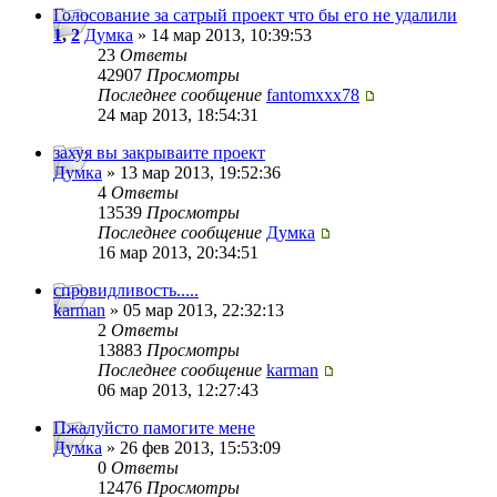
Голосование за сатрый проект что бы его не удалили
1
,
2
Думка
» 14 мар 2013, 10:39:53
23
Ответы
42907
Просмотры
Последнее сообщение
fantomxxx78
24 мар 2013, 18:54:31
захуя вы закрываите проект
Думка
» 13 мар 2013, 19:52:36
4
Ответы
13539
Просмотры
Последнее сообщение
Думка
16 мар 2013, 20:34:51
спровидливость.....
karman
» 05 мар 2013, 22:32:13
2
Ответы
13883
Просмотры
Последнее сообщение
karman
06 мар 2013, 12:27:43
Пжалуйсто памогите мене
Думка
» 26 фев 2013, 15:53:09
0
Ответы
12476
Просмотры