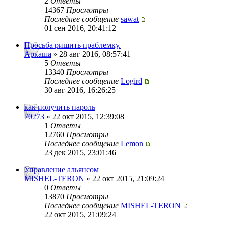
2
Ответы
14367
Просмотры
Последнее сообщение
sawat
01 сен 2016, 20:41:12
Просьба ришить праблемку.
Аркаша
» 28 авг 2016, 08:57:41
5
Ответы
13340
Просмотры
Последнее сообщение
Logird
30 авг 2016, 16:26:25
как получить пароль
70273
» 22 окт 2015, 12:39:08
1
Ответы
12760
Просмотры
Последнее сообщение
Lemon
23 дек 2015, 23:01:46
Управление альянсом
MISHEL-TERON
» 22 окт 2015, 21:09:24
0
Ответы
13870
Просмотры
Последнее сообщение
MISHEL-TERON
22 окт 2015, 21:09:24