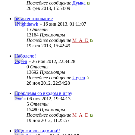
Последнее сообщение
Думка
26 фев 2013, 15:53:09
бета-тестирование
1Nighthawk
» 16 янв 2013, 01:11:07
1
Ответы
13164
Просмотры
Последнее сообщение
M_A_D
19 фев 2013, 15:42:49
Наболело!
Ugeen
» 26 ноя 2012, 22:34:28
0
Ответы
13692
Просмотры
Последнее сообщение
Ugeen
26 ноя 2012, 22:34:28
Проблемы со входом в игру
Эхо
» 06 ноя 2012, 19:34:13
5
Ответы
15480
Просмотры
Последнее сообщение
M_A_D
19 ноя 2012, 11:25:57
Ищу живова админа!!