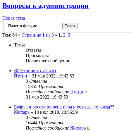
Вопросы к администрации
Новая тема
Тем: 64 »
Страница
1
из
3
»
1
,
2
,
3
Темы
Ответы
Просмотры
Последнее сообщение
Ввастоновить акаунт
Путин
» 31 мар 2022, 19:43:53
0
Ответы
15855
Просмотры
Последнее сообщение
Путин
31 мар 2022, 19:43:53
Будет ли восстановлена игра и если да, то когда??
Жихарь
» 13 июл 2018, 20:56:39
0
Ответы
16444
Просмотры
Последнее сообщение
Жихарь