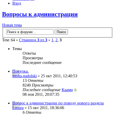
Вход
Вопросы к администрации
Новая тема
Тем: 64 »
Страница
3
из
3
»
1
,
2
,
3
Темы
Ответы
Просмотры
Последнее сообщение
Покупка.
misha-nadolski
» 25 окт 2011, 12:40:53
13
Ответы
8240
Просмотры
Последнее сообщение
Каами
08 ноя 2011, 20:07:35
Вопрос к администрации по поводу нового раздела
Lanara
» 15 окт 2011, 18:36:06
6
Ответы