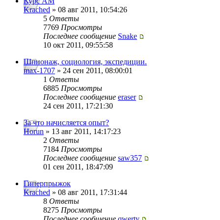
Курс AM
Krached
» 08 авг 2011, 10:54:26
5
Ответы
7769
Просмотры
Последнее сообщение
Snake
10 окт 2011, 09:55:58
Шпионаж, социология, экспедиции.
max-1707
» 24 сен 2011, 08:00:01
1
Ответы
6885
Просмотры
Последнее сообщение
eraser
24 сен 2011, 17:21:30
За что начисляется опыт?
Horun
» 13 авг 2011, 14:17:23
2
Ответы
7184
Просмотры
Последнее сообщение
saw357
01 сен 2011, 18:47:09
Гиперпрыжок
Krached
» 08 авг 2011, 17:31:44
8
Ответы
8275
Просмотры
Последнее сообщение
qwerty