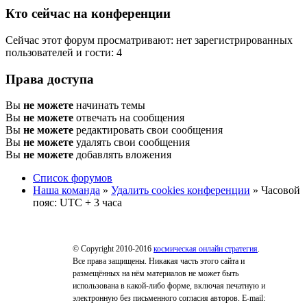
Кто сейчас на конференции
Сейчас этот форум просматривают: нет зарегистрированных
пользователей и гости: 4
Права доступа
Вы
не можете
начинать темы
Вы
не можете
отвечать на сообщения
Вы
не можете
редактировать свои сообщения
Вы
не можете
удалять свои сообщения
Вы
не можете
добавлять вложения
Список форумов
Наша команда
»
Удалить cookies конференции
» Часовой
пояс: UTC + 3 часа
© Copyright 2010-2016
космическая онлайн стратегия
.
Все права защищены. Никакая часть этого сайта и
размещённых на нём материалов не может быть
использована в какой-либо форме, включая печатную и
электронную без письменного согласия авторов. E-mail: