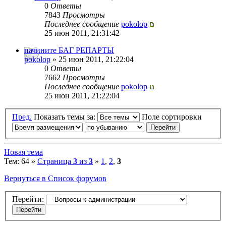
0
Ответы
7843
Просмотры
Последнее сообщение
pokolop
25 июн 2011, 21:31:42
пачините БАГ РЕПАРТЫ
pokolop
» 25 июн 2011, 21:22:04
0
Ответы
7662
Просмотры
Последнее сообщение
pokolop
25 июн 2011, 21:22:04
Пред.
Показать темы за:
Поле сортировки
Новая тема
Тем: 64 »
Страница
3
из
3
»
1
,
2
,
3
Вернуться в Список форумов
Перейти: