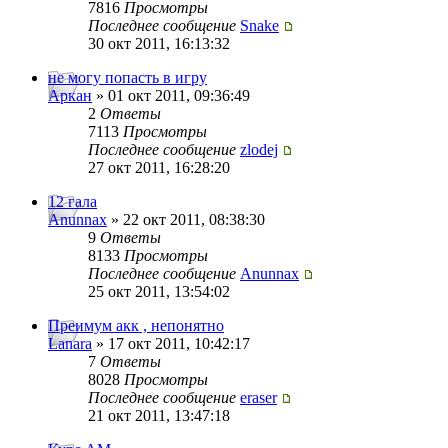
7816
Просмотры
Последнее сообщение
Snake
30 окт 2011, 16:13:32
не могу попасть в игру
Аркан
» 01 окт 2011, 09:36:49
2
Ответы
7113
Просмотры
Последнее сообщение
zlodej
27 окт 2011, 16:28:20
12 гала
Anunnax
» 22 окт 2011, 08:38:30
9
Ответы
8133
Просмотры
Последнее сообщение
Anunnax
25 окт 2011, 13:54:02
Преимум акк , непонятно
Lanara
» 17 окт 2011, 10:42:17
7
Ответы
8028
Просмотры
Последнее сообщение
eraser
21 окт 2011, 13:47:18