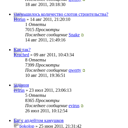
18 авг 2011, 20:18:30
уменьшилось количество слотов строительства?
Horun
» 14 авг 2011, 21:20:10
1
Ответы
7015
Просмотры
Последнее сообщение
Snake
14 авг 2011, 21:49:16
Как так?
Krached
» 09 авг 2011, 10:43:34
8
Ответы
7399
Просмотры
Последнее сообщение
qwerty
10 авг 2011, 19:36:51
задания
evirus
» 23 июл 2011, 23:06:13
5
Ответы
8365
Просмотры
Последнее сообщение
evirus
26 июл 2011, 10:12:54
Баг с апдейтом камушков
pokolop
» 25 июн 2011, 21:31:42