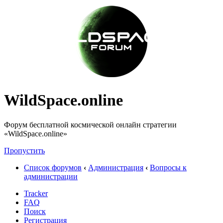
WildSpace.online
Форум бесплатной космической онлайн стратегии
«WildSpace.online»
Пропустить
Список форумов
‹
Администрация
‹
Вопросы к
администрации
Tracker
FAQ
Поиск
Регистрация