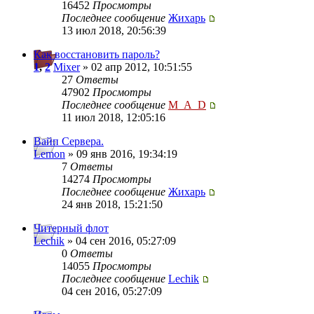
16452
Просмотры
Последнее сообщение
Жихарь
13 июл 2018, 20:56:39
Как восстановить пароль?
1
,
2
Mixer
» 02 апр 2012, 10:51:55
27
Ответы
47902
Просмотры
Последнее сообщение
M_A_D
11 июл 2018, 12:05:16
Вайп Сервера.
Lemon
» 09 янв 2016, 19:34:19
7
Ответы
14274
Просмотры
Последнее сообщение
Жихарь
24 янв 2018, 15:21:50
Читерный флот
Lechik
» 04 сен 2016, 05:27:09
0
Ответы
14055
Просмотры
Последнее сообщение
Lechik
04 сен 2016, 05:27:09