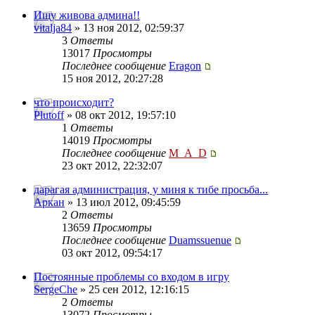
Ищу живова админа!!
vitalja84
» 13 ноя 2012, 02:59:37
3
Ответы
13017
Просмотры
Последнее сообщение
Eragon
15 ноя 2012, 20:27:28
что происходит?
Plutoff
» 08 окт 2012, 19:57:10
1
Ответы
14019
Просмотры
Последнее сообщение
M_A_D
23 окт 2012, 22:32:07
дарагая администрация, у миня к тибе просьба...
Аркан
» 13 июл 2012, 09:45:59
2
Ответы
13659
Просмотры
Последнее сообщение
Duamssuenue
03 окт 2012, 09:54:17
Постоянные проблемы со входом в игру
SergeChe
» 25 сен 2012, 12:16:15
2
Ответы
13072
Просмотры