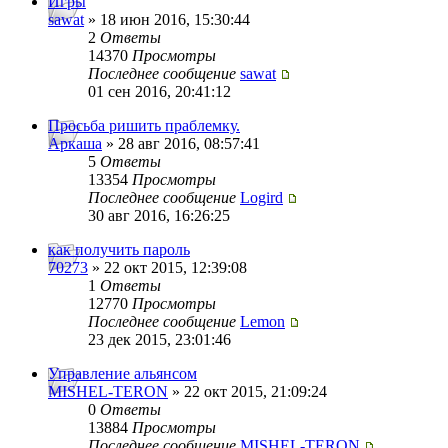
Игры
sawat
» 18 июн 2016, 15:30:44
2
Ответы
14370
Просмотры
Последнее сообщение
sawat
01 сен 2016, 20:41:12
Просьба ришить праблемку.
Аркаша
» 28 авг 2016, 08:57:41
5
Ответы
13354
Просмотры
Последнее сообщение
Logird
30 авг 2016, 16:26:25
как получить пароль
70273
» 22 окт 2015, 12:39:08
1
Ответы
12770
Просмотры
Последнее сообщение
Lemon
23 дек 2015, 23:01:46
Управление альянсом
MISHEL-TERON
» 22 окт 2015, 21:09:24
0
Ответы
13884
Просмотры
Последнее сообщение
MISHEL-TERON