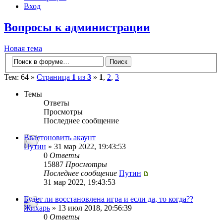
Вход
Вопросы к администрации
Новая тема
Тем: 64 »
Страница
1
из
3
»
1
,
2
,
3
Темы
Ответы
Просмотры
Последнее сообщение
Ввастоновить акаунт
Путин
» 31 мар 2022, 19:43:53
0
Ответы
15887
Просмотры
Последнее сообщение
Путин
31 мар 2022, 19:43:53
Будет ли восстановлена игра и если да, то когда??
Жихарь
» 13 июл 2018, 20:56:39
0
Ответы