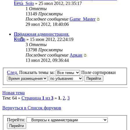
Lexa_Solo
» 25 июл 2012, 21:35:17
1
Ответы
13149
Просмотры
Последнее сообщение
Game_Master
29 июл 2012, 18:40:06
Продажная администрация.
Kuzin
» 15 июн 2012, 22:24:19
3
Ответы
13798
Просмотры
Последнее сообщение
Аркан
13 июл 2012, 09:36:44
След.
Показать темы за:
Поле сортировки
Новая тема
Тем: 64 »
Страница
1
из
3
»
1
,
2
,
3
Вернуться в Список форумов
Перейти: