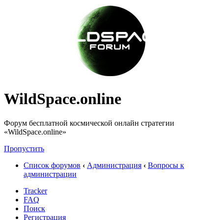
WildSpace.online
Форум бесплатной космической онлайн стратегии
«WildSpace.online»
Пропустить
Список форумов
‹
Администрация
‹
Вопросы к
администрации
Tracker
FAQ
Поиск
Регистрация