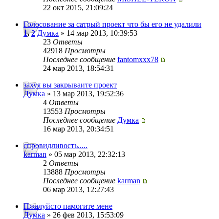
22 окт 2015, 21:09:24
Голосование за сатрый проект что бы его не удалили
1
,
2
Думка
» 14 мар 2013, 10:39:53
23
Ответы
42918
Просмотры
Последнее сообщение
fantomxxx78
24 мар 2013, 18:54:31
захуя вы закрываите проект
Думка
» 13 мар 2013, 19:52:36
4
Ответы
13553
Просмотры
Последнее сообщение
Думка
16 мар 2013, 20:34:51
спровидливость.....
karman
» 05 мар 2013, 22:32:13
2
Ответы
13888
Просмотры
Последнее сообщение
karman
06 мар 2013, 12:27:43
Пжалуйсто памогите мене
Думка
» 26 фев 2013, 15:53:09