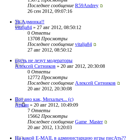
Последнее сообщение
R59Andrey
26 сен 2012, 09:07:16
Ув.Админка!!
vitalja84
» 27 авг 2012, 08:50:12
0
Ответы
13708
Просмотры
Последнее сообщение
vitalja84
27 авг 2012, 08:50:12
пусть не лезут модераторы
Алексей Ситников
» 20 авг 2012, 20:30:08
0
Ответы
12772
Просмотры
Последнее сообщение
Алексей Ситников
20 авг 2012, 20:30:08
Вот ано как, Михалыч... (с)
Аркан
» 20 авг 2012, 10:49:09
7
Ответы
15662
Просмотры
Последнее сообщение
Game_Master
20 авг 2012, 13:20:03
На какой E-MAIL в администарцию игры писАть??