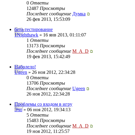
0
Ответы
12487
Просмотры
Последнее сообщение
Думка
26 фев 2013, 15:53:09
бета-тестирование
1Nighthawk
» 16 янв 2013, 01:11:07
1
Ответы
13173
Просмотры
Последнее сообщение
M_A_D
19 фев 2013, 15:42:49
Наболело!
Ugeen
» 26 ноя 2012, 22:34:28
0
Ответы
13706
Просмотры
Последнее сообщение
Ugeen
26 ноя 2012, 22:34:28
Проблемы со входом в игру
Эхо
» 06 ноя 2012, 19:34:13
5
Ответы
15483
Просмотры
Последнее сообщение
M_A_D
19 ноя 2012, 11:25:57