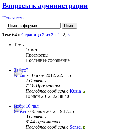
Вопросы к администрации
Новая тема
Тем: 64 »
Страница
2
из
3
»
1
,
2
,
3
Темы
Ответы
Просмотры
Последнее сообщение
За что?
Kuzin
» 10 июн 2012, 22:11:51
2
Ответы
7118
Просмотры
Последнее сообщение
Kuzin
10 июн 2012, 22:38:40
мобы 16 лвл
Sensei
» 06 июн 2012, 19:17:25
0
Ответы
6144
Просмотры
Последнее сообщение
Sensei