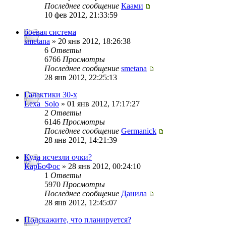
Последнее сообщение
Каами
10 фев 2012, 21:33:59
боевая система
smetana
» 20 янв 2012, 18:26:38
6
Ответы
6766
Просмотры
Последнее сообщение
smetana
28 янв 2012, 22:25:13
Галактики 30-х
Lexa_Solo
» 01 янв 2012, 17:17:27
2
Ответы
6146
Просмотры
Последнее сообщение
Germanick
28 янв 2012, 14:21:39
Куда исчезли очки?
КарБоФос
» 28 янв 2012, 00:24:10
1
Ответы
5970
Просмотры
Последнее сообщение
Данила
28 янв 2012, 12:45:07
Подскажите, что планируется?