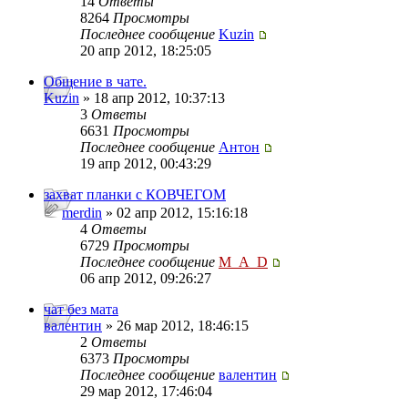
14
Ответы
8264
Просмотры
Последнее сообщение
Kuzin
20 апр 2012, 18:25:05
Общение в чате.
Kuzin
» 18 апр 2012, 10:37:13
3
Ответы
6631
Просмотры
Последнее сообщение
Антон
19 апр 2012, 00:43:29
захват планки с КОВЧЕГОМ
merdin
» 02 апр 2012, 15:16:18
4
Ответы
6729
Просмотры
Последнее сообщение
M_A_D
06 апр 2012, 09:26:27
чат без мата
валентин
» 26 мар 2012, 18:46:15
2
Ответы
6373
Просмотры
Последнее сообщение
валентин
29 мар 2012, 17:46:04