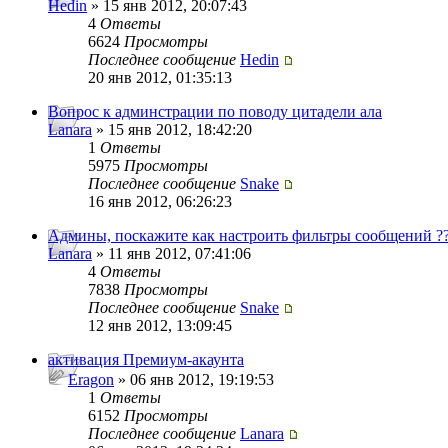
Hedin
» 15 янв 2012, 20:07:43
4
Ответы
6624
Просмотры
Последнее сообщение
Hedin
20 янв 2012, 01:35:13
Вопрос к админстрации по поводу цитадели ала
Lanara
» 15 янв 2012, 18:42:20
1
Ответы
5975
Просмотры
Последнее сообщение
Snake
16 янв 2012, 06:26:23
Админы, поскажите как настроить фильтры сообщений ??? 
Lanara
» 11 янв 2012, 07:41:06
4
Ответы
7838
Просмотры
Последнее сообщение
Snake
12 янв 2012, 13:09:45
активация Премиум-акаунта
Eragon
» 06 янв 2012, 19:19:53
1
Ответы
6152
Просмотры
Последнее сообщение
Lanara