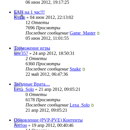
06 июн 2012, 19:17:25
БАН на 1 час!!!
Kuzin
» 04 июн 2012, 22:13:02
12
Ответы
7696
Просмотры
Последнее сообщение
Game_Master
05 июн 2012, 11:01:55
Торможение игры
saw357
» 24 апр 2012, 18:50:31
2
Ответы
6360
Просмотры
Последнее сообщение
Snake
22 май 2012, 06:47:36
Звёздные Врата....
Lexa_Solo
» 21 апр 2012, 09:05:21
0
Ответы
6178
Просмотры
Последнее сообщение
Lexa_Solo
21 апр 2012, 09:05:21
Обновление (PVP-PVE) Контенты
Антон
» 19 апр 2012, 00:40:46