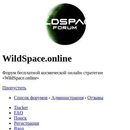
WildSpace.online
Форум бесплатной космической онлайн стратегии
«WildSpace.online»
Пропустить
Список форумов
‹
Администрация
‹
Отзывы
Tracker
FAQ
Поиск
Регистрация
Вход