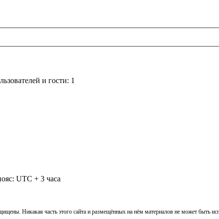
ьзователей и гости: 1
ояс: UTC + 3 часа
ащищены. Никакая часть этого сайта и размещённых на нём материалов не может быть и