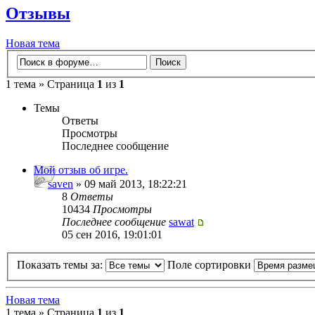
Отзывы
Новая тема
1 тема » Страница
1
из
1
Темы
Ответы
Просмотры
Последнее сообщение
Мой отзыв об игре.
saven
» 09 май 2013, 18:22:21
8
Ответы
10434
Просмотры
Последнее сообщение
sawat
05 сен 2016, 19:01:01
Показать темы за:
Поле сортировки
Новая тема
1 тема » Страница
1
из
1