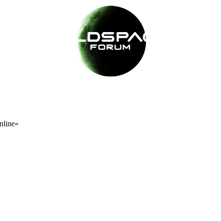
nline»