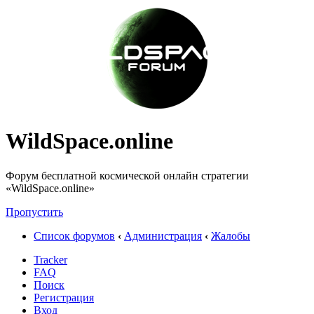
WildSpace.online
Форум бесплатной космической онлайн стратегии
«WildSpace.online»
Пропустить
Список форумов
‹
Администрация
‹
Жалобы
Tracker
FAQ
Поиск
Регистрация
Вход