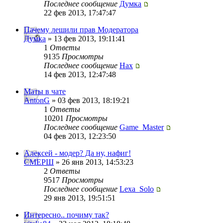
Последнее сообщение
Думка
22 фев 2013, 17:47:47
Пачему лешили прав Модератора
Думка
» 13 фев 2013, 19:11:41
1
Ответы
9135
Просмотры
Последнее сообщение
Нах
14 фев 2013, 12:47:48
Маты в чате
AntonG
» 03 фев 2013, 18:19:21
1
Ответы
10201
Просмотры
Последнее сообщение
Game_Master
04 фев 2013, 12:23:50
Алексей - модер? Да ну, нафиг!
СМЕРШ
» 26 янв 2013, 14:53:23
2
Ответы
9517
Просмотры
Последнее сообщение
Lexa_Solo
29 янв 2013, 19:51:51
Интересно.. почиму так?