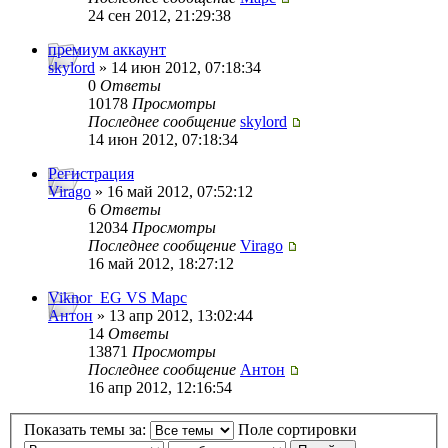
24 сен 2012, 21:29:38
премиум аккаунт
skylord
» 14 июн 2012, 07:18:34
0
Ответы
10178
Просмотры
Последнее сообщение
skylord
14 июн 2012, 07:18:34
Регистрация
Virago
» 16 май 2012, 07:52:12
6
Ответы
12034
Просмотры
Последнее сообщение
Virago
16 май 2012, 18:27:12
Viknor_EG VS Марс
Антон
» 13 апр 2012, 13:02:44
14
Ответы
13871
Просмотры
Последнее сообщение
Антон
16 апр 2012, 12:16:54
Показать темы за:
Поле сортировки