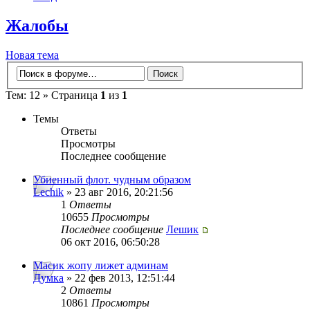
Жалобы
Новая тема
Тем: 12 » Страница
1
из
1
Темы
Ответы
Просмотры
Последнее сообщение
Убиенный флот. чудным образом
Lechik
» 23 авг 2016, 20:21:56
1
Ответы
10655
Просмотры
Последнее сообщение
Лешик
06 окт 2016, 06:50:28
Масик жопу лижет админам
Думка
» 22 фев 2013, 12:51:44
2
Ответы
10861
Просмотры