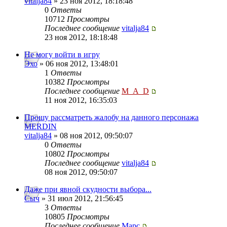
vitalja84
» 23 ноя 2012, 18:18:48
0
Ответы
10712
Просмотры
Последнее сообщение
vitalja84
23 ноя 2012, 18:18:48
Не могу войти в игру
Эхо
» 06 ноя 2012, 13:48:01
1
Ответы
10382
Просмотры
Последнее сообщение
M_A_D
11 ноя 2012, 16:35:03
Прошу рассматреть жалобу на данного персонажа
MERDIN
vitalja84
» 08 ноя 2012, 09:50:07
0
Ответы
10802
Просмотры
Последнее сообщение
vitalja84
08 ноя 2012, 09:50:07
Даже при явной скудности выбора...
Сыч
» 31 июл 2012, 21:56:45
3
Ответы
10805
Просмотры
Последнее сообщение
Mapc