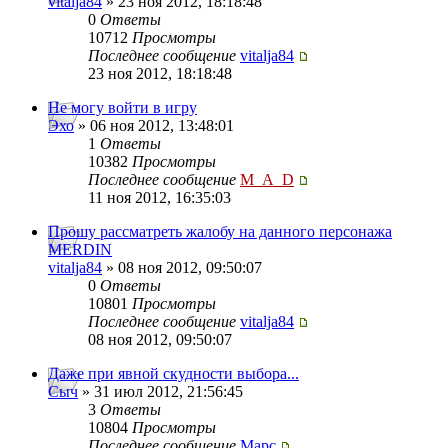
vitalja84
» 23 ноя 2012, 18:18:48
0
Ответы
10712
Просмотры
Последнее сообщение
vitalja84
23 ноя 2012, 18:18:48
Не могу войти в игру
Эхо
» 06 ноя 2012, 13:48:01
1
Ответы
10382
Просмотры
Последнее сообщение
M_A_D
11 ноя 2012, 16:35:03
Прошу рассматреть жалобу на данного персонажа
MERDIN
vitalja84
» 08 ноя 2012, 09:50:07
0
Ответы
10801
Просмотры
Последнее сообщение
vitalja84
08 ноя 2012, 09:50:07
Даже при явной скудности выбора...
Сыч
» 31 июл 2012, 21:56:45
3
Ответы
10804
Просмотры
Последнее сообщение
Mapc