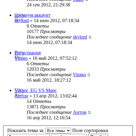
24 сен 2012, 21:29:38
премиум аккаунт
skylord
» 14 июн 2012, 07:18:34
0
Ответы
10177
Просмотры
Последнее сообщение
skylord
14 июн 2012, 07:18:34
Регистрация
Virago
» 16 май 2012, 07:52:12
6
Ответы
12033
Просмотры
Последнее сообщение
Virago
16 май 2012, 18:27:12
Viknor_EG VS Марс
Антон
» 13 апр 2012, 13:02:44
14
Ответы
13871
Просмотры
Последнее сообщение
Антон
16 апр 2012, 12:16:54
Показать темы за:
Поле сортировки