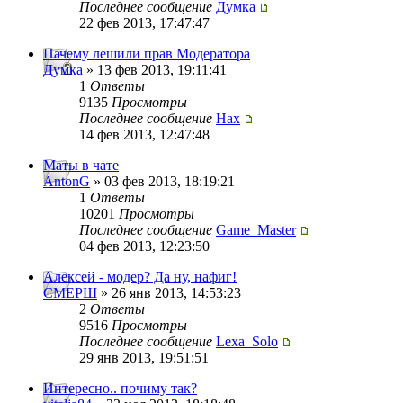
Последнее сообщение
Думка
22 фев 2013, 17:47:47
Пачему лешили прав Модератора
Думка
» 13 фев 2013, 19:11:41
1
Ответы
9135
Просмотры
Последнее сообщение
Нах
14 фев 2013, 12:47:48
Маты в чате
AntonG
» 03 фев 2013, 18:19:21
1
Ответы
10201
Просмотры
Последнее сообщение
Game_Master
04 фев 2013, 12:23:50
Алексей - модер? Да ну, нафиг!
СМЕРШ
» 26 янв 2013, 14:53:23
2
Ответы
9516
Просмотры
Последнее сообщение
Lexa_Solo
29 янв 2013, 19:51:51
Интересно.. почиму так?