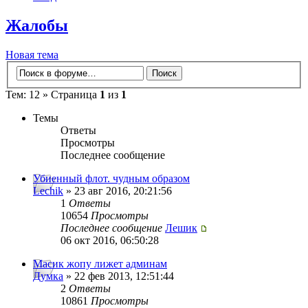
Жалобы
Новая тема
Тем: 12 » Страница
1
из
1
Темы
Ответы
Просмотры
Последнее сообщение
Убиенный флот. чудным образом
Lechik
» 23 авг 2016, 20:21:56
1
Ответы
10654
Просмотры
Последнее сообщение
Лешик
06 окт 2016, 06:50:28
Масик жопу лижет админам
Думка
» 22 фев 2013, 12:51:44
2
Ответы
10861
Просмотры