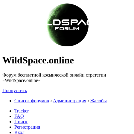
WildSpace.online
Форум бесплатной космической онлайн стратегии
«WildSpace.online»
Пропустить
Список форумов
‹
Администрация
‹
Жалобы
Tracker
FAQ
Поиск
Регистрация
Вход