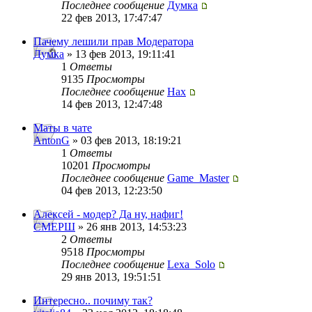
Последнее сообщение
Думка
22 фев 2013, 17:47:47
Пачему лешили прав Модератора
Думка
» 13 фев 2013, 19:11:41
1
Ответы
9135
Просмотры
Последнее сообщение
Нах
14 фев 2013, 12:47:48
Маты в чате
AntonG
» 03 фев 2013, 18:19:21
1
Ответы
10201
Просмотры
Последнее сообщение
Game_Master
04 фев 2013, 12:23:50
Алексей - модер? Да ну, нафиг!
СМЕРШ
» 26 янв 2013, 14:53:23
2
Ответы
9518
Просмотры
Последнее сообщение
Lexa_Solo
29 янв 2013, 19:51:51
Интересно.. почиму так?