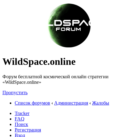
WildSpace.online
Форум бесплатной космической онлайн стратегии
«WildSpace.online»
Пропустить
Список форумов
‹
Администрация
‹
Жалобы
Tracker
FAQ
Поиск
Регистрация
Вход