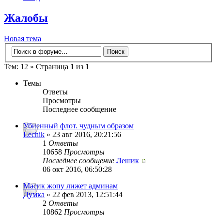
Жалобы
Новая тема
Тем: 12 » Страница
1
из
1
Темы
Ответы
Просмотры
Последнее сообщение
Убиенный флот. чудным образом
Lechik
» 23 авг 2016, 20:21:56
1
Ответы
10658
Просмотры
Последнее сообщение
Лешик
06 окт 2016, 06:50:28
Масик жопу лижет админам
Думка
» 22 фев 2013, 12:51:44
2
Ответы
10862
Просмотры