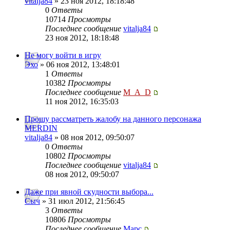
vitalja84
» 23 ноя 2012, 18:18:48
0
Ответы
10714
Просмотры
Последнее сообщение
vitalja84
23 ноя 2012, 18:18:48
Не могу войти в игру
Эхо
» 06 ноя 2012, 13:48:01
1
Ответы
10382
Просмотры
Последнее сообщение
M_A_D
11 ноя 2012, 16:35:03
Прошу рассматреть жалобу на данного персонажа
MERDIN
vitalja84
» 08 ноя 2012, 09:50:07
0
Ответы
10802
Просмотры
Последнее сообщение
vitalja84
08 ноя 2012, 09:50:07
Даже при явной скудности выбора...
Сыч
» 31 июл 2012, 21:56:45
3
Ответы
10806
Просмотры
Последнее сообщение
Mapc