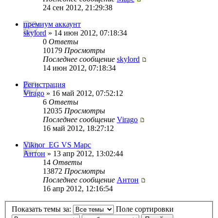
24 сен 2012, 21:29:38
премиум аккаунт
skylord
» 14 июн 2012, 07:18:34
0
Ответы
10179
Просмотры
Последнее сообщение
skylord
14 июн 2012, 07:18:34
Регистрация
Virago
» 16 май 2012, 07:52:12
6
Ответы
12035
Просмотры
Последнее сообщение
Virago
16 май 2012, 18:27:12
Viknor_EG VS Марс
Антон
» 13 апр 2012, 13:02:44
14
Ответы
13872
Просмотры
Последнее сообщение
Антон
16 апр 2012, 12:16:54
Показать темы за:
Поле сортировки