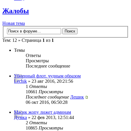
Жалобы
Новая тема
Тем: 12 » Страница
1
из
1
Темы
Ответы
Просмотры
Последнее сообщение
Убиенный флот. чудным образом
Lechik
» 23 авг 2016, 20:21:56
1
Ответы
10661
Просмотры
Последнее сообщение
Лешик
06 окт 2016, 06:50:28
Масик жопу лижет админам
Думка
» 22 фев 2013, 12:51:44
2
Ответы
10865
Просмотры