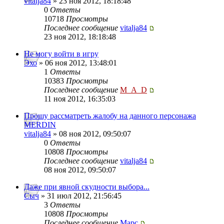
vitalja84
» 23 ноя 2012, 18:18:48
0
Ответы
10718
Просмотры
Последнее сообщение
vitalja84
23 ноя 2012, 18:18:48
Не могу войти в игру
Эхо
» 06 ноя 2012, 13:48:01
1
Ответы
10383
Просмотры
Последнее сообщение
M_A_D
11 ноя 2012, 16:35:03
Прошу рассматреть жалобу на данного персонажа
MERDIN
vitalja84
» 08 ноя 2012, 09:50:07
0
Ответы
10808
Просмотры
Последнее сообщение
vitalja84
08 ноя 2012, 09:50:07
Даже при явной скудности выбора...
Сыч
» 31 июл 2012, 21:56:45
3
Ответы
10808
Просмотры
Последнее сообщение
Mapc