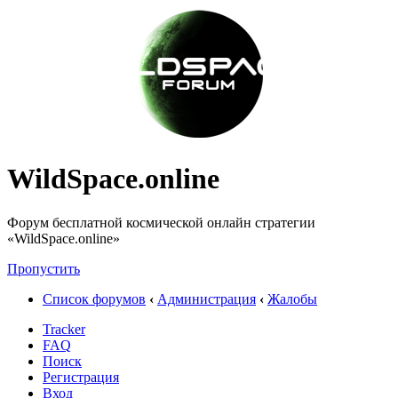
WildSpace.online
Форум бесплатной космической онлайн стратегии
«WildSpace.online»
Пропустить
Список форумов
‹
Администрация
‹
Жалобы
Tracker
FAQ
Поиск
Регистрация
Вход