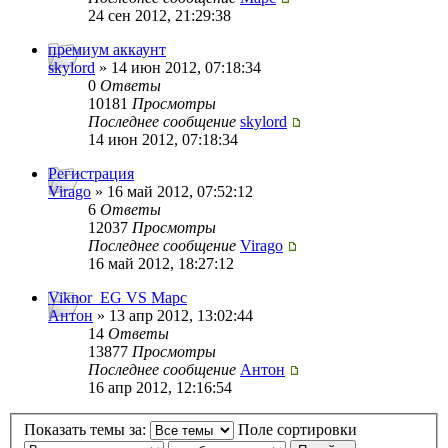
24 сен 2012, 21:29:38
премиум аккаунт
skylord
» 14 июн 2012, 07:18:34
0
Ответы
10181
Просмотры
Последнее сообщение
skylord
14 июн 2012, 07:18:34
Регистрация
Virago
» 16 май 2012, 07:52:12
6
Ответы
12037
Просмотры
Последнее сообщение
Virago
16 май 2012, 18:27:12
Viknor_EG VS Марс
Антон
» 13 апр 2012, 13:02:44
14
Ответы
13877
Просмотры
Последнее сообщение
Антон
16 апр 2012, 12:16:54
Показать темы за:
Поле сортировки