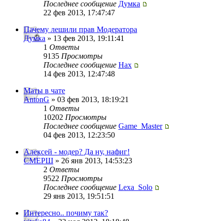
Последнее сообщение
Думка
22 фев 2013, 17:47:47
Пачему лешили прав Модератора
Думка
» 13 фев 2013, 19:11:41
1
Ответы
9135
Просмотры
Последнее сообщение
Нах
14 фев 2013, 12:47:48
Маты в чате
AntonG
» 03 фев 2013, 18:19:21
1
Ответы
10202
Просмотры
Последнее сообщение
Game_Master
04 фев 2013, 12:23:50
Алексей - модер? Да ну, нафиг!
СМЕРШ
» 26 янв 2013, 14:53:23
2
Ответы
9522
Просмотры
Последнее сообщение
Lexa_Solo
29 янв 2013, 19:51:51
Интересно.. почиму так?