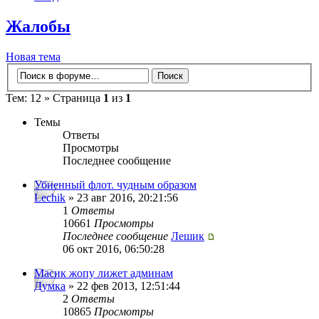
Жалобы
Новая тема
Тем: 12 » Страница
1
из
1
Темы
Ответы
Просмотры
Последнее сообщение
Убиенный флот. чудным образом
Lechik
» 23 авг 2016, 20:21:56
1
Ответы
10661
Просмотры
Последнее сообщение
Лешик
06 окт 2016, 06:50:28
Масик жопу лижет админам
Думка
» 22 фев 2013, 12:51:44
2
Ответы
10865
Просмотры