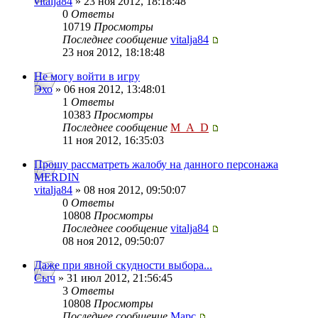
vitalja84
» 23 ноя 2012, 18:18:48
0
Ответы
10719
Просмотры
Последнее сообщение
vitalja84
23 ноя 2012, 18:18:48
Не могу войти в игру
Эхо
» 06 ноя 2012, 13:48:01
1
Ответы
10383
Просмотры
Последнее сообщение
M_A_D
11 ноя 2012, 16:35:03
Прошу рассматреть жалобу на данного персонажа
MERDIN
vitalja84
» 08 ноя 2012, 09:50:07
0
Ответы
10808
Просмотры
Последнее сообщение
vitalja84
08 ноя 2012, 09:50:07
Даже при явной скудности выбора...
Сыч
» 31 июл 2012, 21:56:45
3
Ответы
10808
Просмотры
Последнее сообщение
Mapc