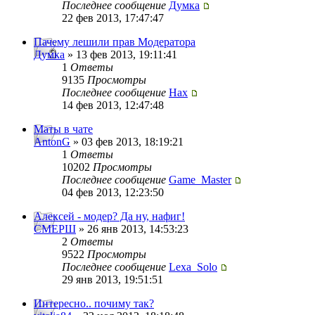
Последнее сообщение
Думка
22 фев 2013, 17:47:47
Пачему лешили прав Модератора
Думка
» 13 фев 2013, 19:11:41
1
Ответы
9135
Просмотры
Последнее сообщение
Нах
14 фев 2013, 12:47:48
Маты в чате
AntonG
» 03 фев 2013, 18:19:21
1
Ответы
10202
Просмотры
Последнее сообщение
Game_Master
04 фев 2013, 12:23:50
Алексей - модер? Да ну, нафиг!
СМЕРШ
» 26 янв 2013, 14:53:23
2
Ответы
9522
Просмотры
Последнее сообщение
Lexa_Solo
29 янв 2013, 19:51:51
Интересно.. почиму так?