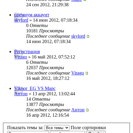
24 сен 2012, 21:29:38
премиум аккаунт
skylord
» 14 июн 2012, 07:18:34
0
Ответы
10181
Просмотры
Последнее сообщение
skylord
14 июн 2012, 07:18:34
Регистрация
Virago
» 16 май 2012, 07:52:12
6
Ответы
12037
Просмотры
Последнее сообщение
Virago
16 май 2012, 18:27:12
Viknor_EG VS Марс
Антон
» 13 апр 2012, 13:02:44
14
Ответы
13877
Просмотры
Последнее сообщение
Антон
16 апр 2012, 12:16:54
Показать темы за:
Поле сортировки