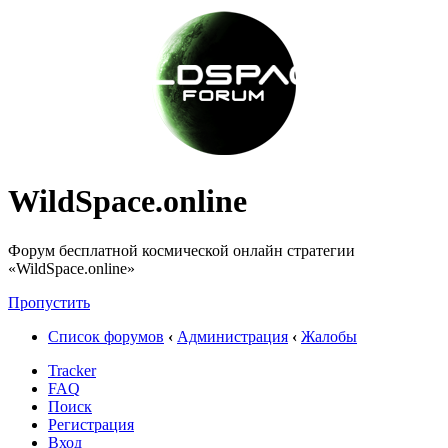
WildSpace.online
Форум бесплатной космической онлайн стратегии
«WildSpace.online»
Пропустить
Список форумов
‹
Администрация
‹
Жалобы
Tracker
FAQ
Поиск
Регистрация
Вход